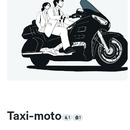
Taxi-moto
1
1