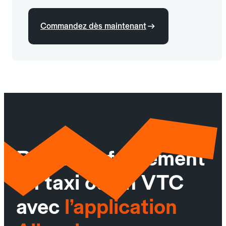
Commandez dès maintenant
Réservez facilement
un taxi ou un VTC
avec
l’application