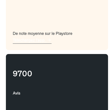
De note moyenne sur le Playstore
Téléchargez l'app
9700
Avis