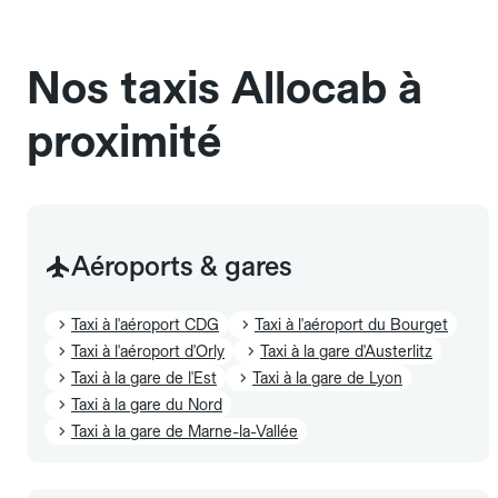
sans cage ni frais supplémentaire, mais doivent
également être mentionnés à l'avance.
Nos taxis Allocab à
proximité
Aéroports & gares
Taxi à l'aéroport CDG
Taxi à l'aéroport du Bourget
Taxi à l'aéroport d'Orly
Taxi à la gare d'Austerlitz
Taxi à la gare de l'Est
Taxi à la gare de Lyon
Taxi à la gare du Nord
Taxi à la gare de Marne-la-Vallée