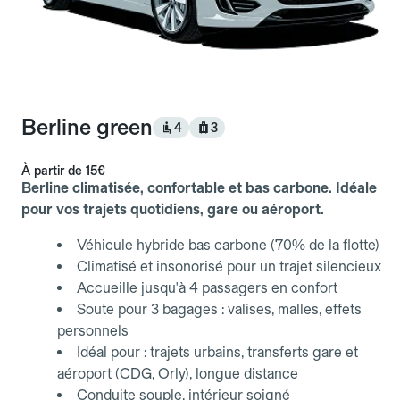
Berline green
4
3
À partir de
15€
Berline climatisée, confortable et bas carbone. Idéale
pour vos trajets quotidiens, gare ou aéroport.
Véhicule hybride bas carbone (70% de la flotte)
Climatisé et insonorisé pour un trajet silencieux
Accueille jusqu'à 4 passagers en confort
Soute pour 3 bagages : valises, malles, effets
personnels
Idéal pour : trajets urbains, transferts gare et
aéroport (CDG, Orly), longue distance
Conduite souple, intérieur soigné