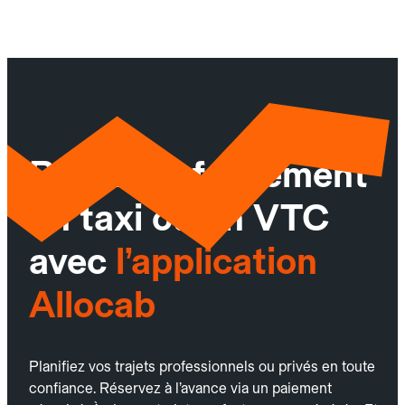
Réservez facilement
un taxi ou un VTC
avec
l’application
Allocab
Planifiez vos trajets professionnels ou privés en toute
confiance. Réservez à l’avance via un paiement