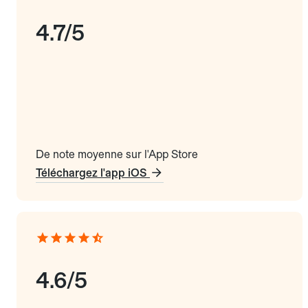
4.7/5
De note moyenne sur l'App Store
Téléchargez l'app iOS
4.6/5