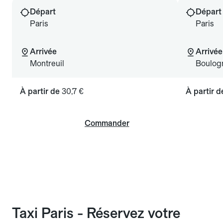
Départ
Départ
Paris
Paris
Arrivée
Arrivée
Montreuil
Boulogn
À partir de
30,7 €
À partir 
Commander
Taxi Paris - Réservez votre