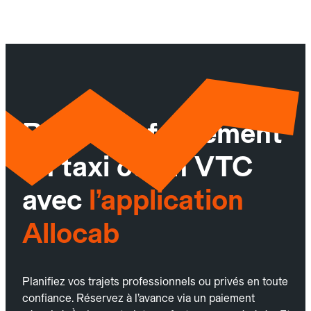
Réservez facilement
un taxi ou un VTC
avec
l’application
Allocab
Planifiez vos trajets professionnels ou privés en toute
confiance. Réservez à l’avance via un paiement