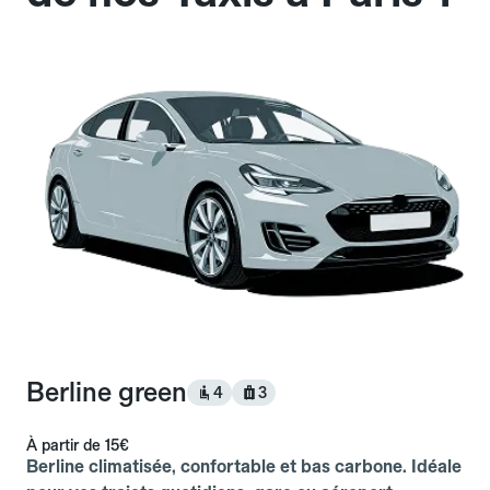
Berline green
4
3
À partir de
15€
Berline climatisée, confortable et bas carbone. Idéale