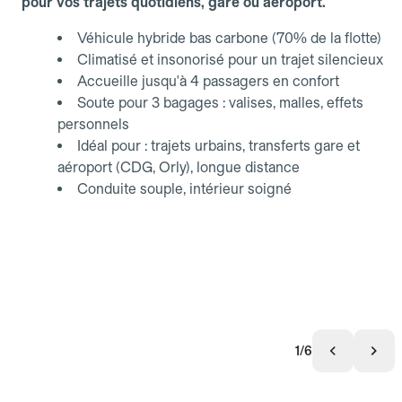
pour vos trajets quotidiens, gare ou aéroport.
Véhicule hybride bas carbone (70% de la flotte)
Climatisé et insonorisé pour un trajet silencieux
Accueille jusqu'à 4 passagers en confort
Soute pour 3 bagages : valises, malles, effets
personnels
Idéal pour : trajets urbains, transferts gare et
aéroport (CDG, Orly), longue distance
Conduite souple, intérieur soigné
1/6