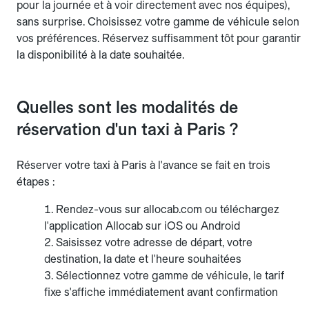
pour la journée et à voir directement avec nos équipes),
sans surprise. Choisissez votre gamme de véhicule selon
vos préférences. Réservez suffisamment tôt pour garantir
la disponibilité à la date souhaitée.
Quelles sont les modalités de
réservation d'un taxi à Paris ?
Réserver votre taxi à Paris à l'avance se fait en trois
étapes :
Rendez-vous sur allocab.com ou téléchargez
l'application Allocab sur iOS ou Android
Saisissez votre adresse de départ, votre
destination, la date et l'heure souhaitées
Sélectionnez votre gamme de véhicule, le tarif
fixe s'affiche immédiatement avant confirmation