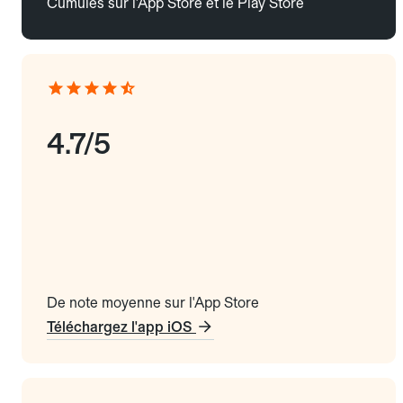
Cumulés sur l'App Store et le Play Store
4.7/5
De note moyenne sur l'App Store
Téléchargez l'app iOS