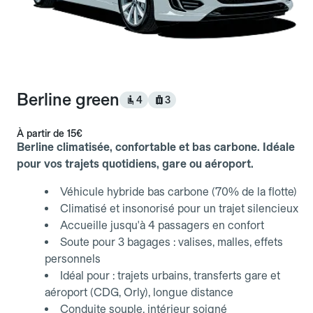
Berline green
4
3
À partir de
15€
Berline climatisée, confortable et bas carbone. Idéale
pour vos trajets quotidiens, gare ou aéroport.
Véhicule hybride bas carbone (70% de la flotte)
Climatisé et insonorisé pour un trajet silencieux
Accueille jusqu'à 4 passagers en confort
Soute pour 3 bagages : valises, malles, effets
personnels
Idéal pour : trajets urbains, transferts gare et
aéroport (CDG, Orly), longue distance
Conduite souple, intérieur soigné