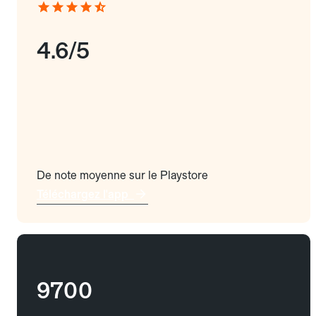
4.6/5
De note moyenne sur le Playstore
Téléchargez l'app
9700