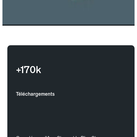
+170k
Téléchargements