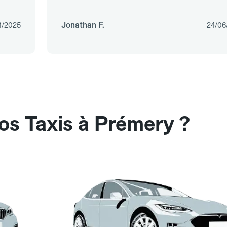
Jonathan F.
1/2025
24/06
os Taxis à Prémery ?