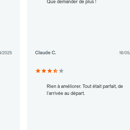
Que demander de plus !
Claude C.
4/2025
16/05
Rien à améliorer. Tout était parfait, de
l'arrivée au départ.