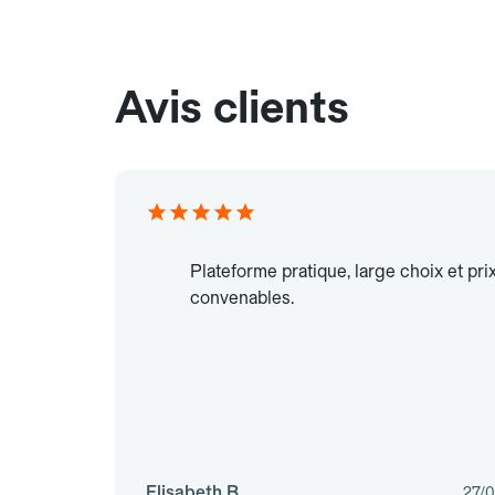
Avis clients
Plateforme pratique, large choix et pri
convenables.
Elisabeth B.
27/