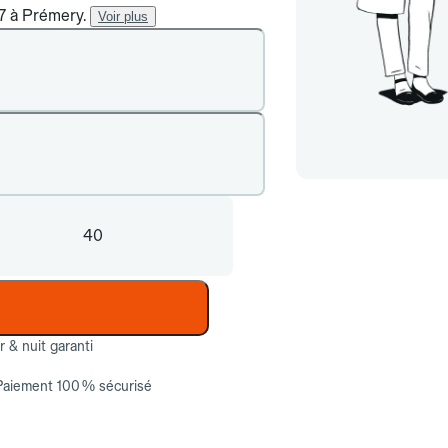
/7 à Prémery.
Voir plus
40
ur & nuit garanti
Paiement 100 % sécurisé