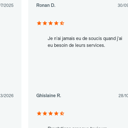
Ronan D.
07/2025
30/0
Je n'ai jamais eu de soucis quand j'ai
eu besoin de leurs services.
Ghislaine R.
03/2026
28/1