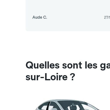
Aude C.
27/
Quelles sont les 
sur-Loire ?