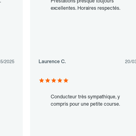
.
Prestations presque toujours
excellentes. Horaires respectés.
Laurence C.
05/2025
20/0
Conducteur très sympathique, y
compris pour une petite course.