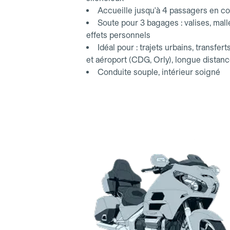
Accueille jusqu'à 4 passagers en co
Soute pour 3 bagages : valises, mall
effets personnels
Idéal pour : trajets urbains, transfert
et aéroport (CDG, Orly), longue distan
Conduite souple, intérieur soigné