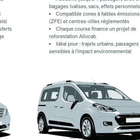
bagages (valises, sacs, effets personnels
3
Compatible zones à faibles émissions
els)
(ZFE) et centres-villes réglementés
sferts
Chaque course finance un projet de
ge
reforestation Allocab
Idéal pour : trajets urbains, passagers
sensibles à l'impact environnemental