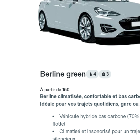
Berline green
4
3
À partir de
15€
Berline climatisée, confortable et bas carb
Idéale pour vos trajets quotidiens, gare ou
aéroport.
Véhicule hybride bas carbone (70% 
flotte)
Climatisé et insonorisé pour un traje
silencieux