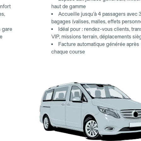
nfort
haut de gamme
es,
Accueille jusqu'à 4 passagers avec 
bagages (valises, malles, effets personn
s gare
Idéal pour : rendez-vous clients, tran
ce
VIP, missions terrain, déplacements siè
Facture automatique générée après
chaque course