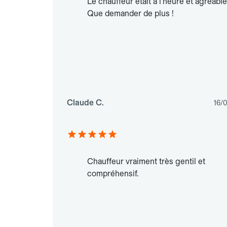
Le chauffeur était à l'heure et agréable
Que demander de plus !
Claude C.
16/
Chauffeur vraiment très gentil et
compréhensif.