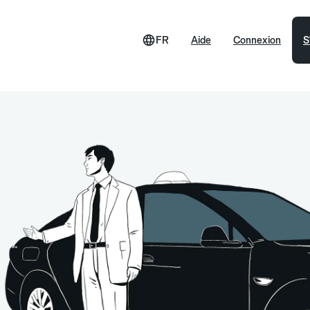
FR
Aide
Connexion
S