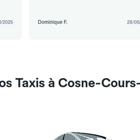
Dominique F.
1/2025
28/05
nos Taxis à Cosne-Cours