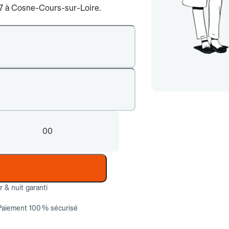
j/7 à Cosne-Cours-sur-Loire.
00
ur & nuit garanti
Paiement 100 % sécurisé