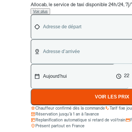
Allocab, le service de taxi disponible 24h/24, 7
Voir plus
22
VOIR LES PRIX
Chauffeur confirmé dès la commande
Tarif fixe jo
Réservation jusqu’à 1 an à l’avance
Replanification automatique si retard de vol/train
Présent partout en France