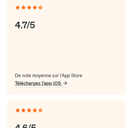
4.7/5
De note moyenne sur l'App Store
Téléchargez l'app iOS
4.6/5