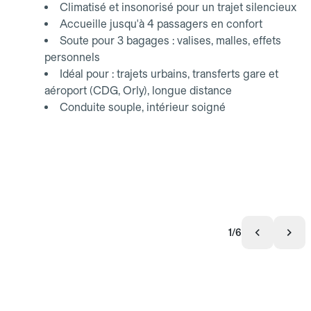
Climatisé et insonorisé pour un trajet silencieux
Accueille jusqu'à 4 passagers en confort
Soute pour 3 bagages : valises, malles, effets
personnels
Idéal pour : trajets urbains, transferts gare et
aéroport (CDG, Orly), longue distance
Conduite souple, intérieur soigné
1/6