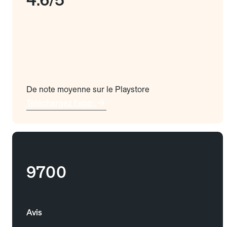
De note moyenne sur le Playstore
Téléchargez l'app
9700
Avis