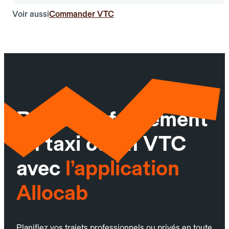
Voir aussi
Commander VTC
Réservez facilement
un taxi ou un VTC
avec
l’application
Allocab
Planifiez vos trajets professionnels ou privés en toute