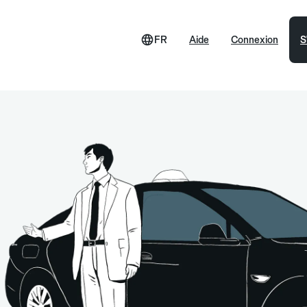
FR
Aide
Connexion
S