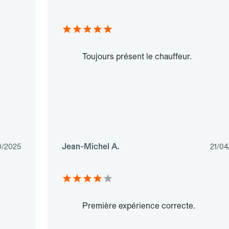
Toujours présent le chauffeur.
Jean-Michel A.
0/2025
21/04
Première expérience correcte.