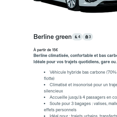
Berline green
4
3
À partir de
15€
Berline climatisée, confortable et bas carb
Idéale pour vos trajets quotidiens, gare ou
aéroport.
Véhicule hybride bas carbone (70% 
flotte)
Climatisé et insonorisé pour un traje
silencieux
Accueille jusqu'à 4 passagers en co
Soute pour 3 bagages : valises, mall
effets personnels
Idéal pour : trajets urbains, transfert