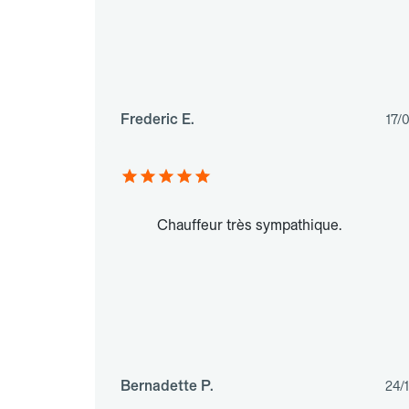
Frederic E.
17/
Chauffeur très sympathique.
Bernadette P.
24/