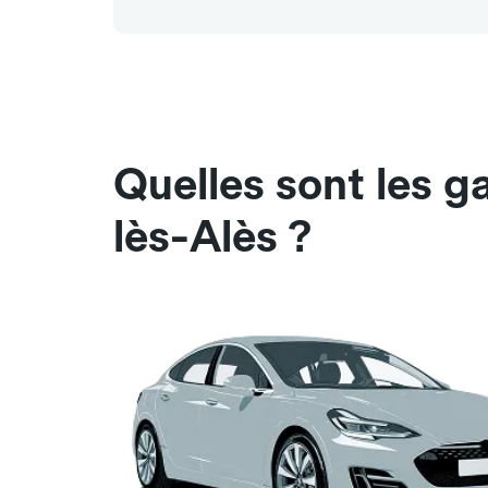
Quelles sont les g
lès-Alès ?