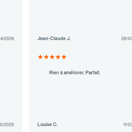
Jean-Claude J.
04/2026
28/0
Rien à améliorer. Parfait.
Louise C.
10/2025
11/0