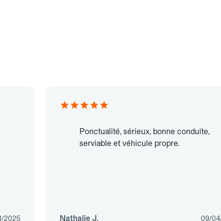
Ponctualité, sérieux, bonne conduite,
serviable et véhicule propre.
Nathalie J.
1/2025
09/04