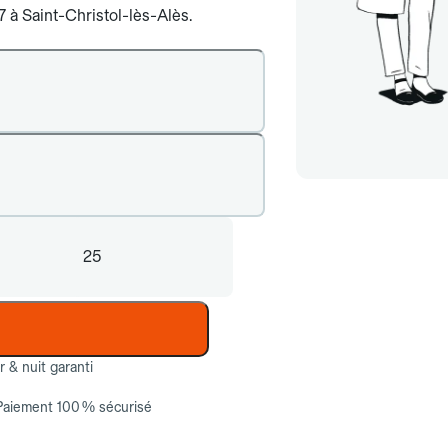
7 à Saint-Christol-lès-Alès.
25
ur & nuit garanti
Paiement 100 % sécurisé