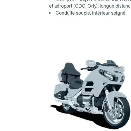
et aéroport (CDG, Orly), longue distan
Conduite souple, intérieur soigné