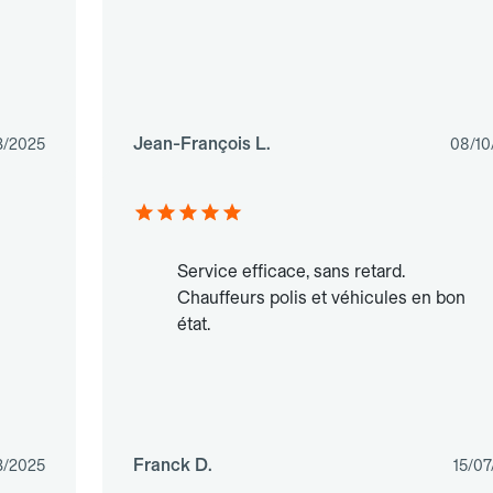
Jean-François L.
3/2025
08/10
Service efficace, sans retard.
Chauffeurs polis et véhicules en bon
état.
Franck D.
3/2025
15/07