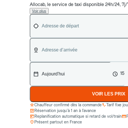
Allocab, le service de taxi disponible 24h/24, 7j/
Voir plus
15
VOIR LES PRIX
Chauffeur confirmé dès la commande
Tarif fixe jo
Réservation jusqu’à 1 an à l’avance
Replanification automatique si retard de vol/train
Présent partout en France