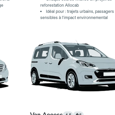
ge
reforestation Allocab
Idéal pour : trajets urbains, passagers
sensibles à l'impact environnemental
Van Access