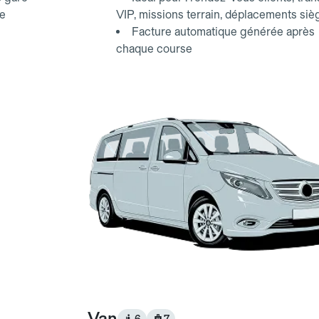
ce
VIP, missions terrain, déplacements siè
Facture automatique générée après
chaque course
Van