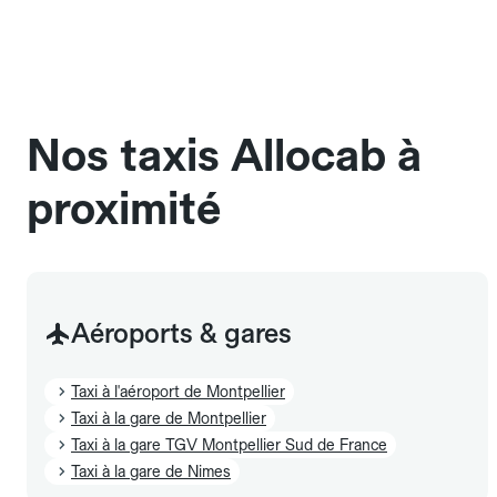
une cage ou une caisse de transport adaptée.
Pensez à le signaler dans le champ "Message au
chauffeur". Les chiens d'assistance sont acceptés
sans cage ni frais supplémentaire, mais doivent
également être mentionnés à l'avance.
Nos taxis Allocab à
proximité
Aéroports & gares
Taxi à l'aéroport de Montpellier
Taxi à la gare de Montpellier
Taxi à la gare TGV Montpellier Sud de France
Taxi à la gare de Nimes