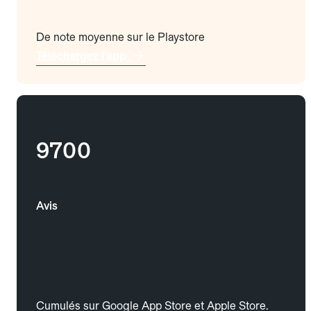
De note moyenne sur le Playstore
Téléchargez l'app
9700
Avis
Cumulés sur Google App Store et Apple Store.