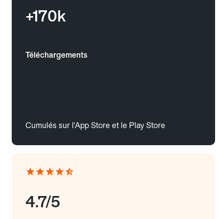
+170k
Téléchargements
Cumulés sur l'App Store et le Play Store
4.7/5