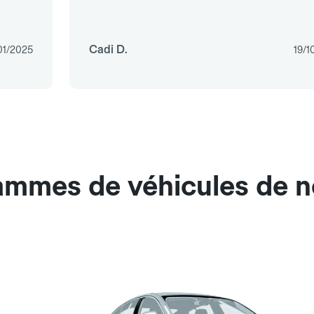
Cadi D.
01/2025
19/1
ammes de véhicules de n