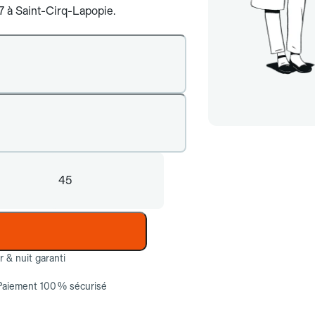
/7 à Saint-Cirq-Lapopie.
45
ur & nuit garanti
Paiement 100 % sécurisé