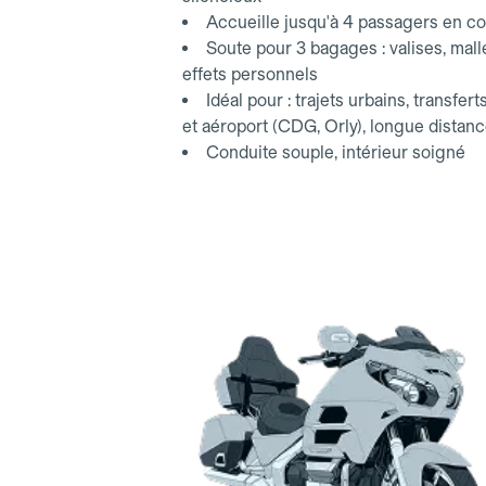
Accueille jusqu'à 4 passagers en co
Soute pour 3 bagages : valises, mall
effets personnels
Idéal pour : trajets urbains, transfert
et aéroport (CDG, Orly), longue distan
Conduite souple, intérieur soigné