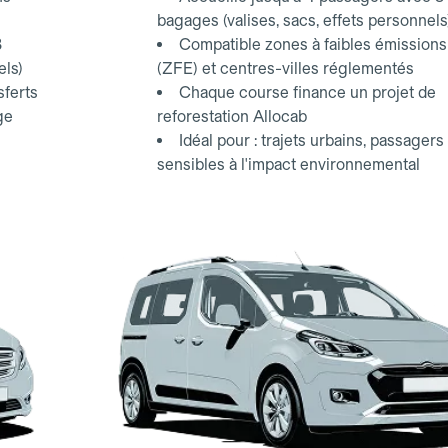
bagages (valises, sacs, effets personnels
3
Compatible zones à faibles émissions
els)
(ZFE) et centres-villes réglementés
sferts
Chaque course finance un projet de
ge
reforestation Allocab
Idéal pour : trajets urbains, passagers
sensibles à l'impact environnemental