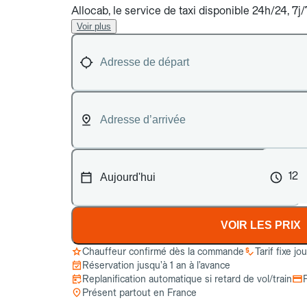
Allocab, le service de taxi disponible 24h/24, 7j
Voir plus
12
VOIR LES PRIX
Chauffeur confirmé dès la commande
Tarif fixe jo
Réservation jusqu’à 1 an à l’avance
Replanification automatique si retard de vol/train
Présent partout en France