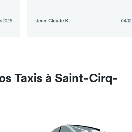
Jean-Claude K.
0/2025
04/12
os Taxis à Saint-Cirq-