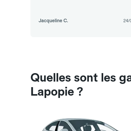
Jacqueline C.
24/
Quelles sont les g
Lapopie ?