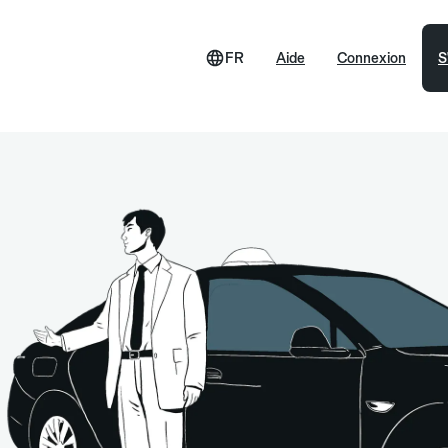
FR
Aide
Connexion
S