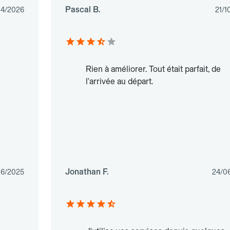
Pascal B.
04/2026
21/1
Rien à améliorer. Tout était parfait, de
l'arrivée au départ.
Jonathan F.
06/2025
24/0