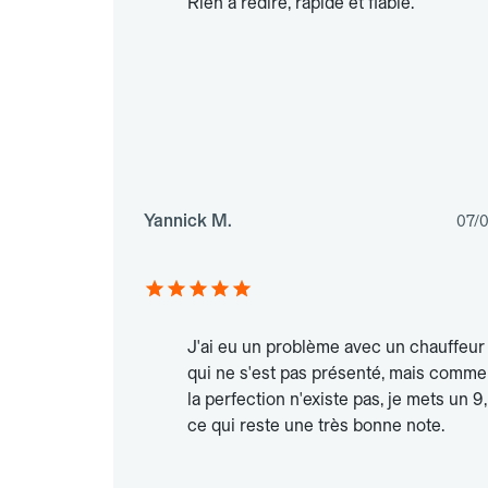
Rien à redire, rapide et fiable.
Yannick M.
07/
J'ai eu un problème avec un chauffeur
qui ne s'est pas présenté, mais comme
la perfection n'existe pas, je mets un 9,
ce qui reste une très bonne note.