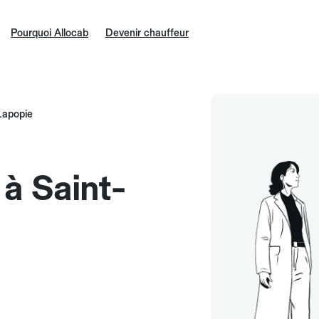
Pourquoi Allocab
Devenir chauffeur
Lapopie
 à Saint-