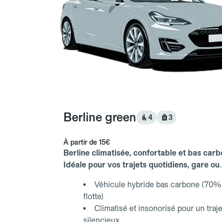
Berline green
4
3
À partir de
15€
Berline climatisée, confortable et bas carb
Idéale pour vos trajets quotidiens, gare ou
aéroport.
Véhicule hybride bas carbone (70% 
flotte)
Climatisé et insonorisé pour un traje
silencieux