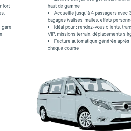
nfort
haut de gamme
es,
Accueille jusqu'à 4 passagers avec 
bagages (valises, malles, effets personn
s gare
Idéal pour : rendez-vous clients, tran
ce
VIP, missions terrain, déplacements siè
Facture automatique générée après
chaque course