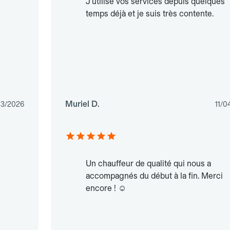
J'utilise vos services depuis quelques
temps déjà et je suis très contente.
Muriel D.
03/2026
11/0
Un chauffeur de qualité qui nous a
accompagnés du début à la fin. Merci
encore ! ☺️