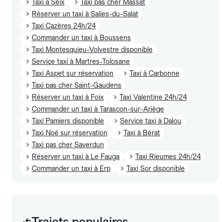
Taxi à Seix
Taxi pas cher Massat
Réserver un taxi à Salies-du-Salat
Taxi Cazères 24h/24
Commander un taxi à Boussens
Taxi Montesquieu-Volvestre disponible
Service taxi à Martres-Tolosane
Taxi Aspet sur réservation
Taxi à Carbonne
Taxi pas cher Saint-Gaudens
Réserver un taxi à Foix
Taxi Valentine 24h/24
Commander un taxi à Tarascon-sur-Ariège
Taxi Pamiers disponible
Service taxi à Dalou
Taxi Noé sur réservation
Taxi à Bérat
Taxi pas cher Saverdun
Réserver un taxi à Le Fauga
Taxi Rieumes 24h/24
Commander un taxi à Erp
Taxi Sor disponible
Trajets populaires