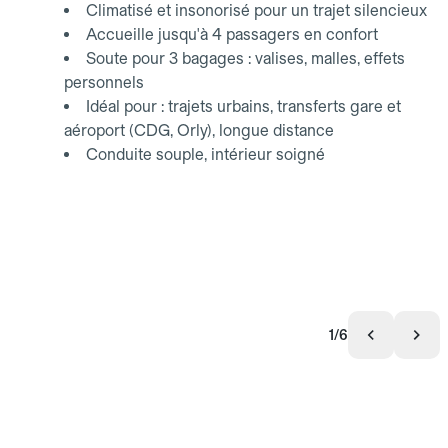
Climatisé et insonorisé pour un trajet silencieux
Accueille jusqu'à 4 passagers en confort
Soute pour 3 bagages : valises, malles, effets
personnels
Idéal pour : trajets urbains, transferts gare et
aéroport (CDG, Orly), longue distance
Conduite souple, intérieur soigné
1/6