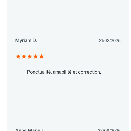
Myriam D.
21/02/2025
Ponctualité, amabilité et correction.
Anne Marie L.
22/08/2025