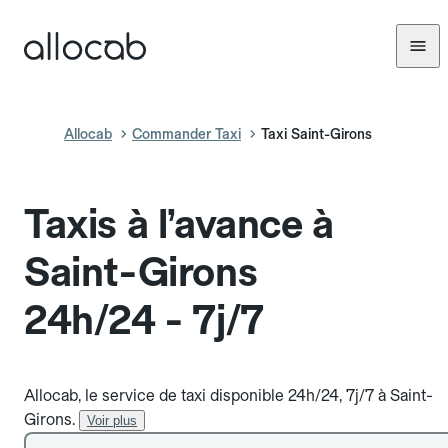
Allocab
Commander Taxi
Taxi Saint-Girons
Taxis à l’avance à
Saint-Girons
24h/24 - 7j/7
Allocab, le service de taxi disponible 24h/24, 7j/7 à Saint-
Girons.
Voir plus