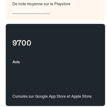
De note moyenne sur le Playstore
Téléchargez l'app
9700
Avis
Cumulés sur Google App Store et Apple Store.