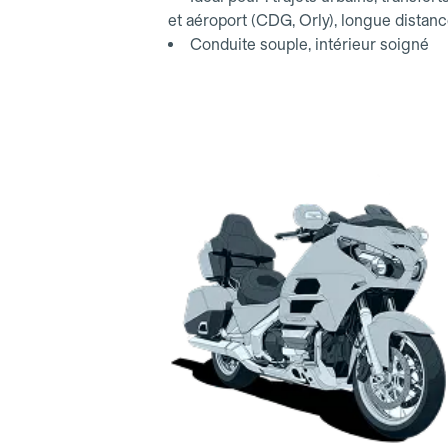
et aéroport (CDG, Orly), longue distan
Conduite souple, intérieur soigné