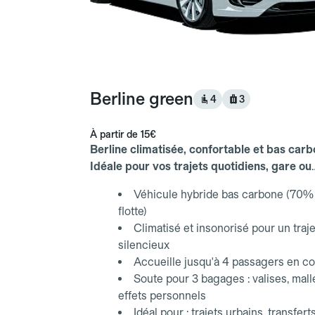
Berline green
4
3
À partir de
15€
Berline climatisée, confortable et bas carb
Idéale pour vos trajets quotidiens, gare ou
aéroport.
Véhicule hybride bas carbone (70% 
flotte)
Climatisé et insonorisé pour un traje
silencieux
Accueille jusqu'à 4 passagers en co
Soute pour 3 bagages : valises, mall
effets personnels
Idéal pour : trajets urbains, transfert