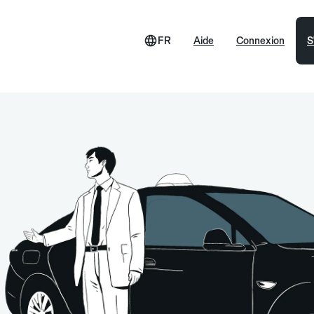
FR
Aide
Connexion
S