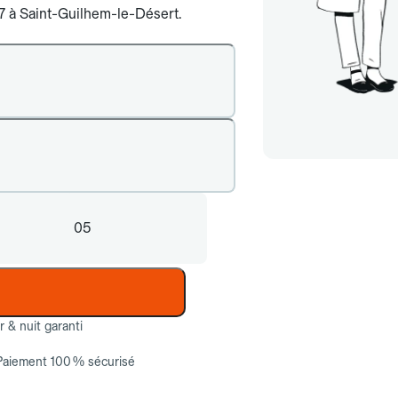
j/7 à Saint-Guilhem-le-Désert.
05
ur & nuit garanti
Paiement 100 % sécurisé