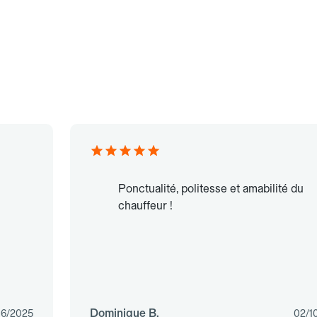
Ponctualité, politesse et amabilité du
chauffeur !
Dominique B.
06/2025
02/1