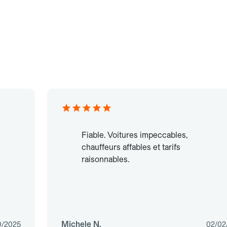
Fiable. Voitures impeccables,
chauffeurs affables et tarifs
raisonnables.
Michele N.
0/2025
02/02