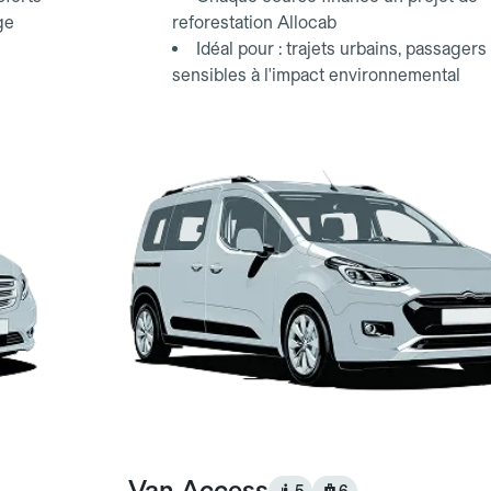
ge
reforestation Allocab
Idéal pour : trajets urbains, passagers
sensibles à l'impact environnemental
Van Access