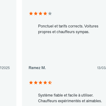
Ponctuel et tarifs corrects. Voitures
propres et chauffeurs sympas.
Ramez M.
7/2025
13/03
Système fiable et facile à utiliser.
Chauffeurs expérimentés et aimables.