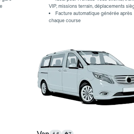
ce
VIP, missions terrain, déplacements siè
Facture automatique générée après
chaque course
Van