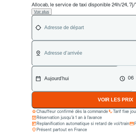
Allocab, le service de taxi disponible 24h/24, 7
Voir plus
06
VOIR LES PRIX
Chauffeur confirmé dès la commande
Tarif fixe jo
Réservation jusqu’à 1 an à l’avance
Replanification automatique si retard de vol/train
Présent partout en France