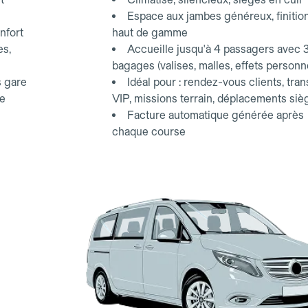
Espace aux jambes généreux, finitio
nfort
haut de gamme
es,
Accueille jusqu'à 4 passagers avec 
bagages (valises, malles, effets personn
s gare
Idéal pour : rendez-vous clients, tran
ce
VIP, missions terrain, déplacements siè
Facture automatique générée après
chaque course