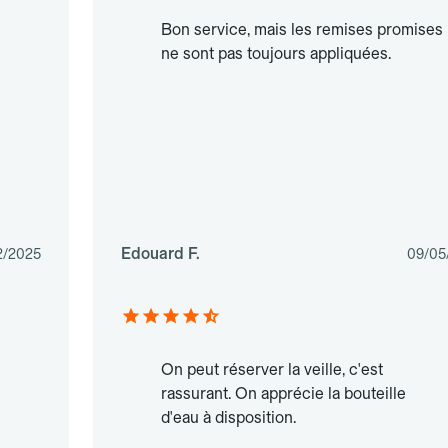
Bon service, mais les remises promises
ne sont pas toujours appliquées.
Edouard F.
2/2025
09/05
On peut réserver la veille, c'est
rassurant. On apprécie la bouteille
d'eau à disposition.