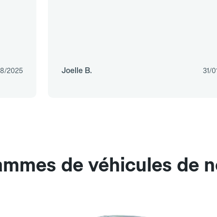
Joelle B.
08/2025
31/0
gammes de véhicules de n