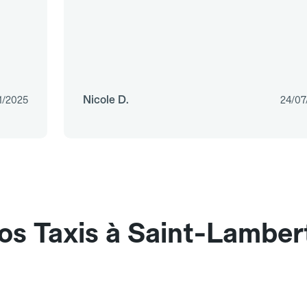
Nicole D.
1/2025
24/07
os Taxis à Saint-Lamber