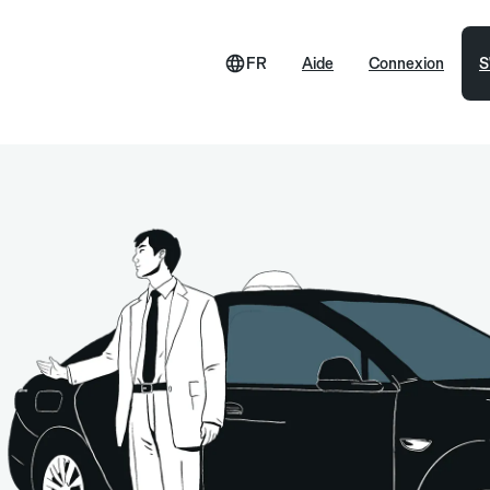
FR
Aide
Connexion
S