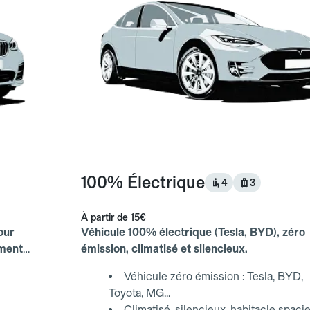
100% Électrique
4
3
À partir de
15€
our
Véhicule 100% électrique (Tesla, BYD), zéro
ements
émission, climatisé et silencieux.
Véhicule zéro émission : Tesla, BYD,
Toyota, MG...
Climatisé, silencieux, habitacle spaci