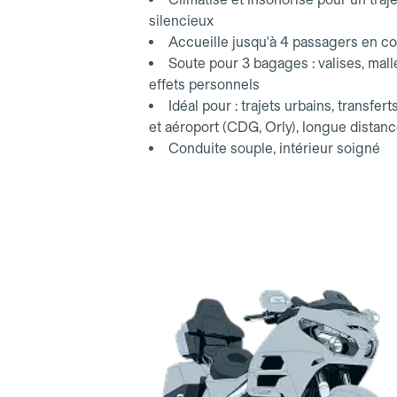
silencieux
Accueille jusqu'à 4 passagers en co
Soute pour 3 bagages : valises, mall
effets personnels
Idéal pour : trajets urbains, transfert
et aéroport (CDG, Orly), longue distan
Conduite souple, intérieur soigné