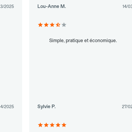
Lou-Anne M.
03/2025
14/0
Simple, pratique et économique.
Sylvie P.
04/2025
27/0