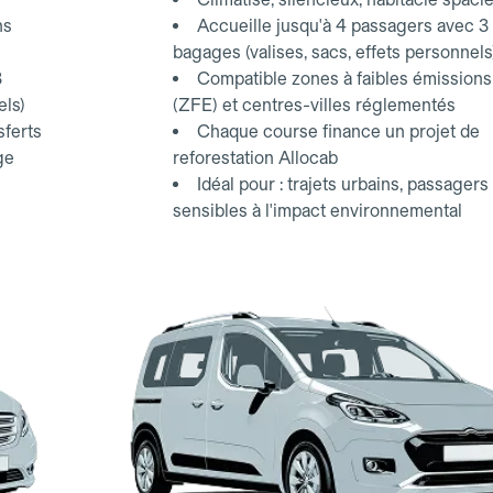
ns
Accueille jusqu'à 4 passagers avec 3
bagages (valises, sacs, effets personnels
3
Compatible zones à faibles émissions
els)
(ZFE) et centres-villes réglementés
sferts
Chaque course finance un projet de
ge
reforestation Allocab
Idéal pour : trajets urbains, passagers
sensibles à l'impact environnemental