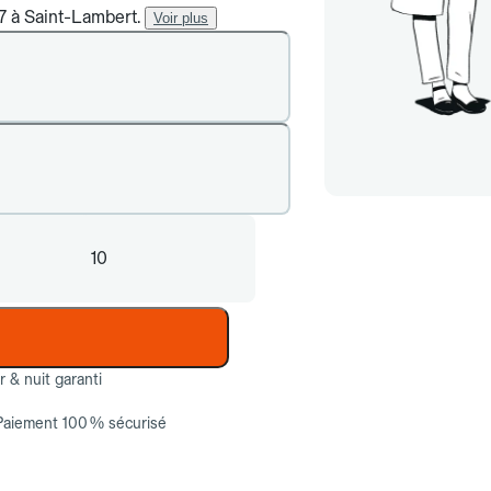
/7 à Saint-Lambert.
Voir plus
10
ur & nuit garanti
Paiement 100 % sécurisé