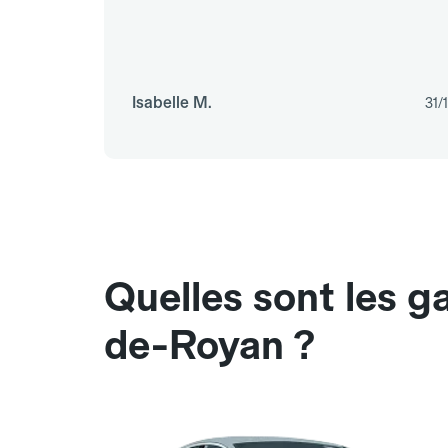
Isabelle M.
31/
Quelles sont les g
de-Royan ?