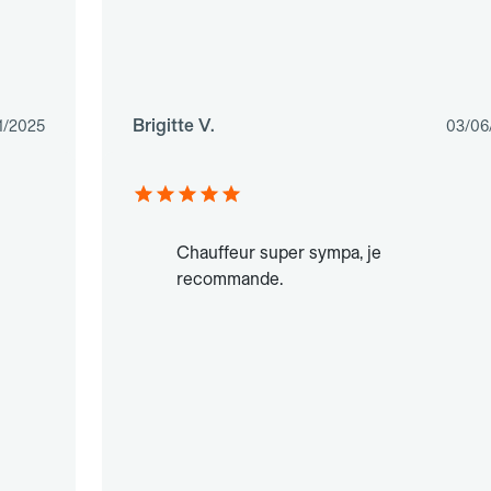
Brigitte V.
1/2025
03/06
Chauffeur super sympa, je
recommande.