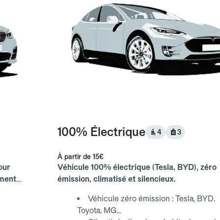
100% Électrique
4
3
À partir de
15€
our
Véhicule 100% électrique (Tesla, BYD), zéro
ements
émission, climatisé et silencieux.
Véhicule zéro émission : Tesla, BYD,
Toyota, MG...