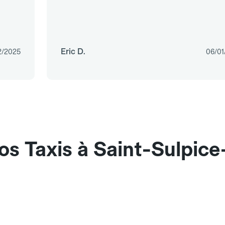
Eric D.
2/2025
06/01
os Taxis à Saint-Sulpice