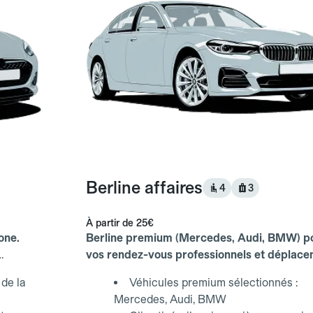
Berline affaires
4
3
À partir de
25€
one.
Berline premium (Mercedes, Audi, BMW) p
vos rendez-vous professionnels et déplac
d'affaires.
de la
Véhicules premium sélectionnés :
Mercedes, Audi, BMW