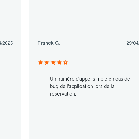
Franck G.
4/2025
29/04
Un numéro d'appel simple en cas de
bug de l'application lors de la
réservation.