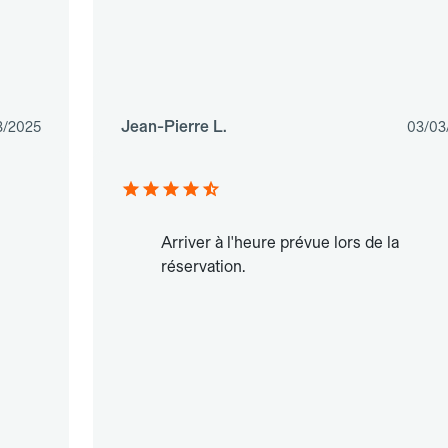
Jean-Pierre L.
3/2025
03/03
Arriver à l'heure prévue lors de la
réservation.