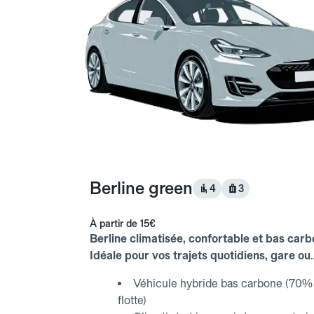
Berline green
4
3
À partir de
15€
Berline climatisée, confortable et bas carb
Idéale pour vos trajets quotidiens, gare ou
aéroport.
Véhicule hybride bas carbone (70% 
flotte)