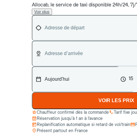
Allocab, le service de taxi disponible 24h/24, 7
Voir plus
15
VOIR LES PRIX
Chauffeur confirmé dès la commande
Tarif fixe jo
Réservation jusqu’à 1 an à l’avance
Replanification automatique si retard de vol/train
Présent partout en France