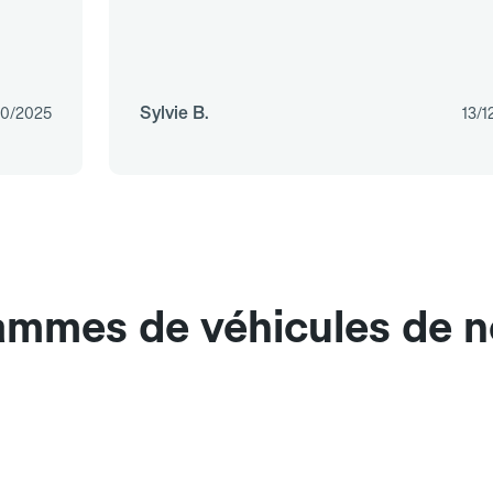
Sylvie B.
10/2025
13/1
ammes de véhicules de n