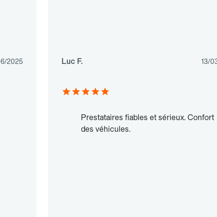
Luc F.
06/2025
13/0
Prestataires fiables et sérieux. Confort
des véhicules.