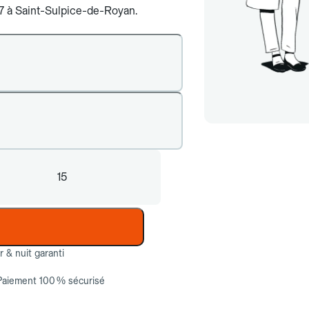
j/7 à Saint-Sulpice-de-Royan.
15
ur & nuit garanti
Paiement 100 % sécurisé