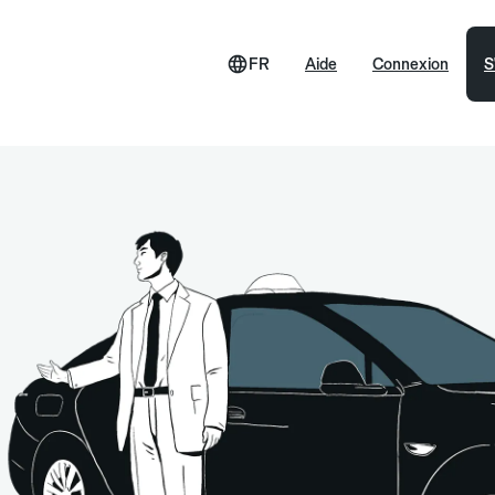
FR
Aide
Connexion
S