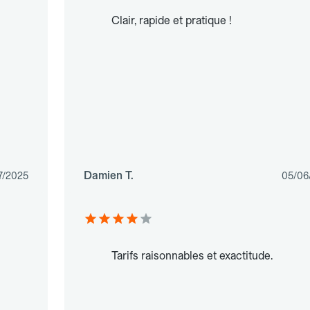
Clair, rapide et pratique !
Damien T.
7/2025
05/06
Tarifs raisonnables et exactitude.