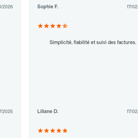
Sophie F.
1/2026
17/02
Simplicité, fiabilité et suivi des factures.
Liliane D.
7/2025
17/02