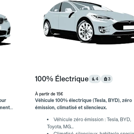
100% Électrique
4
3
À partir de
15€
our
Véhicule 100% électrique (Tesla, BYD), zéro
ements
émission, climatisé et silencieux.
Véhicule zéro émission : Tesla, BYD,
Toyota, MG...
Climatisé, silencieux, habitacle spaci