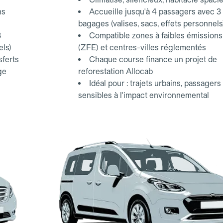
ns
Accueille jusqu'à 4 passagers avec 3
bagages (valises, sacs, effets personnels
3
Compatible zones à faibles émissions
els)
(ZFE) et centres-villes réglementés
sferts
Chaque course finance un projet de
ge
reforestation Allocab
Idéal pour : trajets urbains, passagers
sensibles à l'impact environnemental