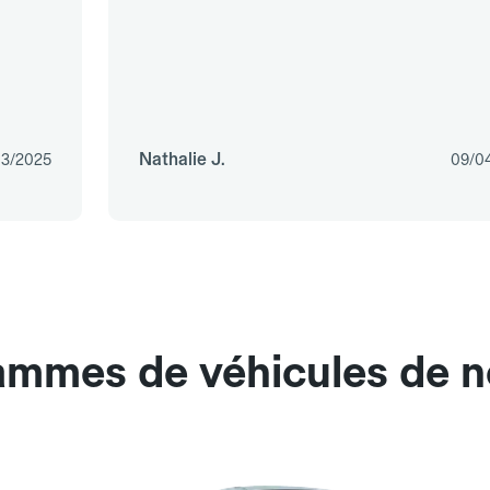
Nathalie J.
03/2025
09/0
ammes de véhicules de nos