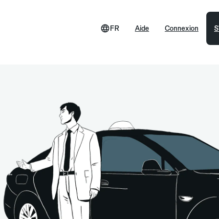
FR
Aide
Connexion
S