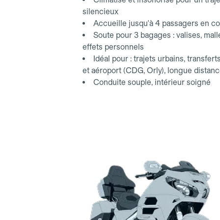
silencieux
Accueille jusqu'à 4 passagers en co
Soute pour 3 bagages : valises, mall
effets personnels
Idéal pour : trajets urbains, transfert
et aéroport (CDG, Orly), longue distan
Conduite souple, intérieur soigné