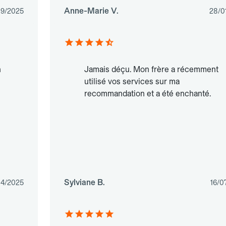
Anne-Marie V.
09/2025
28/0
n
Jamais déçu. Mon frère a récemment
utilisé vos services sur ma
recommandation et a été enchanté.
Sylviane B.
04/2025
16/0