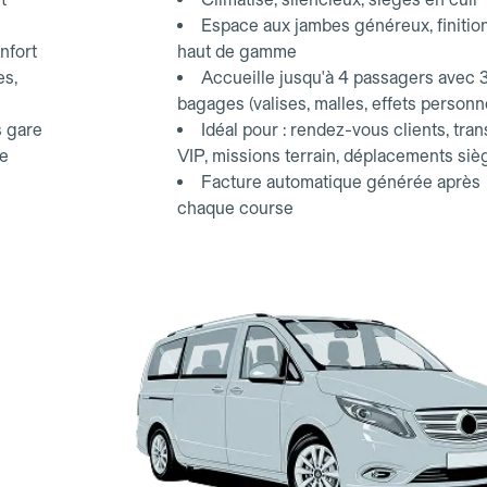
Espace aux jambes généreux, finitio
nfort
haut de gamme
es,
Accueille jusqu'à 4 passagers avec 
bagages (valises, malles, effets personn
s gare
Idéal pour : rendez-vous clients, tran
ce
VIP, missions terrain, déplacements siè
Facture automatique générée après
chaque course