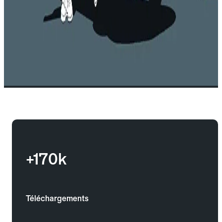
+170k
Téléchargements