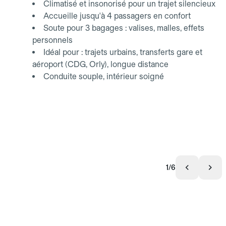
Climatisé et insonorisé pour un trajet silencieux
Accueille jusqu'à 4 passagers en confort
Soute pour 3 bagages : valises, malles, effets
personnels
Idéal pour : trajets urbains, transferts gare et
aéroport (CDG, Orly), longue distance
Conduite souple, intérieur soigné
1/6