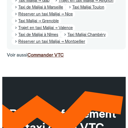
Taxi Malijai → Gap
Trajet en taxi Malijai → Avignon
Taxi de Malijai à Marseille
Taxi Malijai Toulon
Réserver un taxi Malijai → Nice
Taxi Malijai → Grenoble
Trajet en taxi Malijai → Valence
Taxi de Malijai à Nîmes
Taxi Malijai Chambéry
Réserver un taxi Malijai → Montpellier
Voir aussi
Commander VTC
Réservez facilement
un taxi ou un VTC