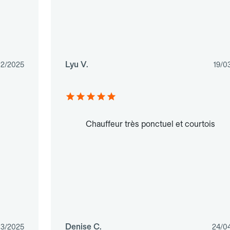
Lyu V.
12/2025
19/0
Chauffeur très ponctuel et courtois
Denise C.
03/2025
24/0