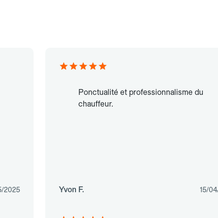
Ponctualité et professionnalisme du
chauffeur.
Yvon F.
5/2025
15/04