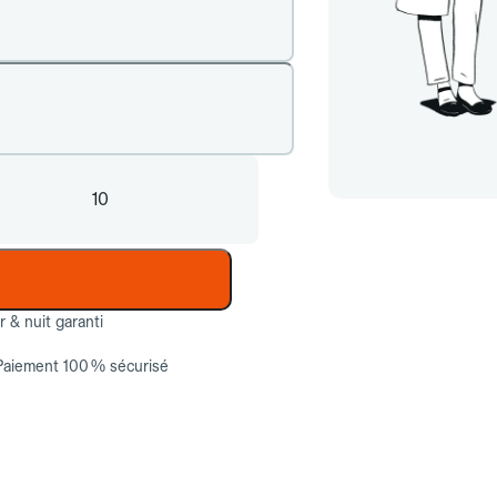
10
ur & nuit garanti
Paiement 100 % sécurisé