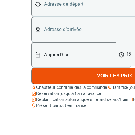
15
VOIR LES PRIX
Chauffeur confirmé dès la commande
Tarif fixe jo
Réservation jusqu’à 1 an à l’avance
Replanification automatique si retard de vol/train
Présent partout en France