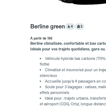
Berline green
4
3
À partir de
15€
Berline climatisée, confortable et bas carb
Idéale pour vos trajets quotidiens, gare ou
aéroport.
Véhicule hybride bas carbone (70% 
flotte)
Climatisé et insonorisé pour un traje
silencieux
Accueille jusqu'à 4 passagers en co
Soute pour 3 bagages : valises, mall
effets personnels
Idéal pour : trajets urbains, transfert
et aéroport (CDG, Orly), longue distan