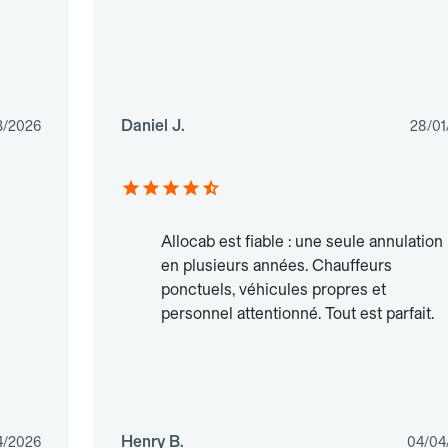
Daniel J.
3/2026
28/01
Allocab est fiable : une seule annulation
en plusieurs années. Chauffeurs
ponctuels, véhicules propres et
personnel attentionné. Tout est parfait.
Henry B.
4/2026
04/04