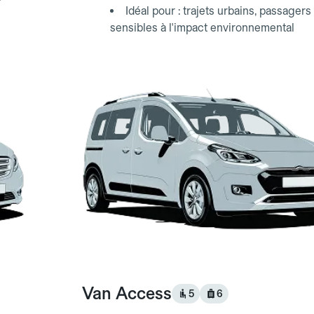
Idéal pour : trajets urbains, passagers
sensibles à l'impact environnemental
Van Access
5
6