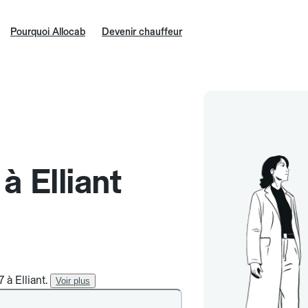
Pourquoi Allocab
Devenir chauffeur
à Elliant
 à Elliant.
Voir plus