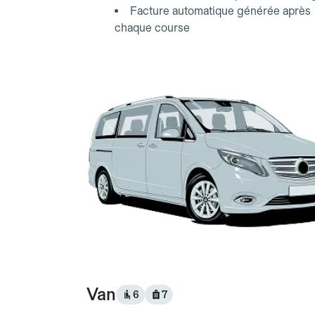
Facture automatique générée après
chaque course
Van
6
7