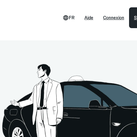
FR
Aide
Connexion
S