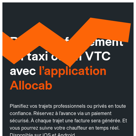
Réservez facilement
un taxi ou un VTC
avec
l’application
Allocab
Planifiez vos trajets professionnels ou privés en toute
confiance. Réservez à l’avance via un paiement
sécurisé. À chaque trajet une facture sera générée. Et
vous pourrez suivre votre chauffeur en temps réel.
Disponible sur iOS et Android.