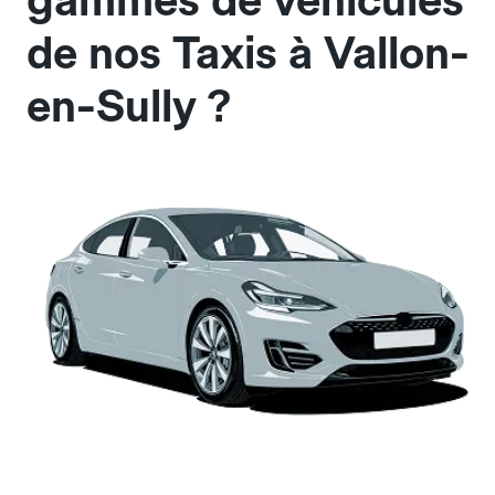
gammes de véhicules
de nos Taxis à Vallon-
en-Sully ?