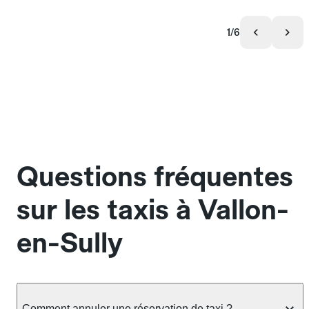
1/6
Questions fréquentes
sur les taxis à Vallon-
en-Sully
Comment annuler une réservation de taxi ?