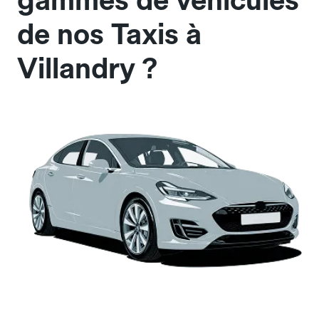
gammes de véhicules
de nos Taxis à
Villandry ?