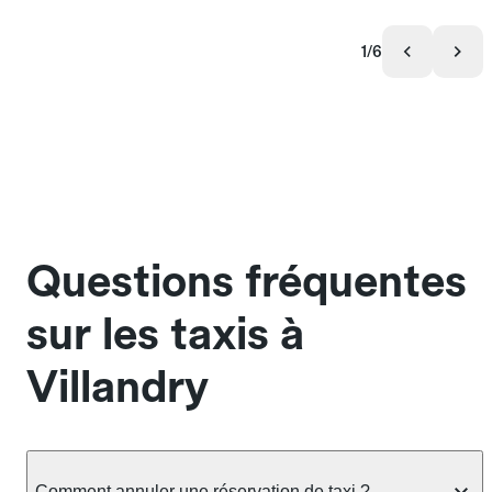
1/6
Questions fréquentes
sur les taxis à
Villandry
Comment annuler une réservation de taxi ?