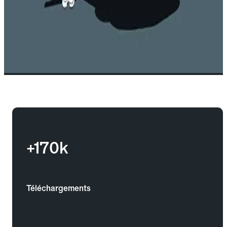
+170k
Téléchargements