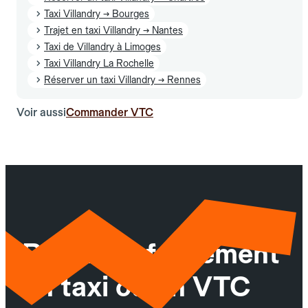
Taxi Villandry → Bourges
Trajet en taxi Villandry → Nantes
Taxi de Villandry à Limoges
Taxi Villandry La Rochelle
Réserver un taxi Villandry → Rennes
Voir aussi
Commander VTC
Réservez facilement
un taxi ou un VTC