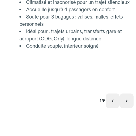
Climatisé et insonorisé pour un trajet silencieux
Accueille jusqu'à 4 passagers en confort
Soute pour 3 bagages : valises, malles, effets
personnels
Idéal pour : trajets urbains, transferts gare et
aéroport (CDG, Orly), longue distance
Conduite souple, intérieur soigné
1/6