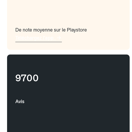
De note moyenne sur le Playstore
Téléchargez l'app
9700
Avis