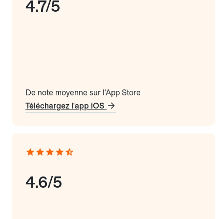
4.7/5
De note moyenne sur l'App Store
Téléchargez l'app iOS
4.6/5