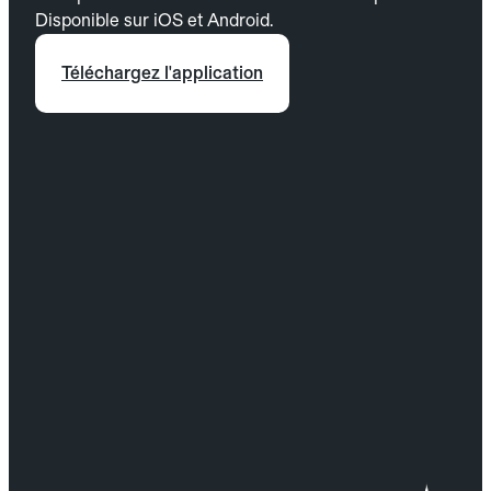
Disponible sur iOS et Android.
Téléchargez l'application