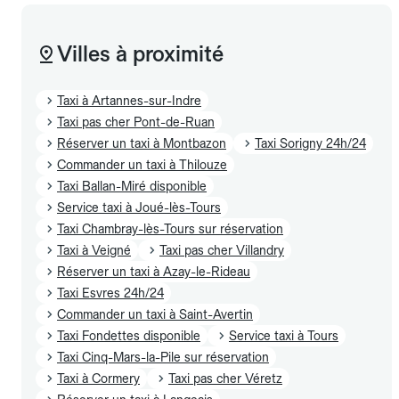
Villes à proximité
Taxi à Artannes-sur-Indre
Taxi pas cher Pont-de-Ruan
Réserver un taxi à Montbazon
Taxi Sorigny 24h/24
Commander un taxi à Thilouze
Taxi Ballan-Miré disponible
Service taxi à Joué-lès-Tours
Taxi Chambray-lès-Tours sur réservation
Taxi à Veigné
Taxi pas cher Villandry
Réserver un taxi à Azay-le-Rideau
Taxi Esvres 24h/24
Commander un taxi à Saint-Avertin
Taxi Fondettes disponible
Service taxi à Tours
Taxi Cinq-Mars-la-Pile sur réservation
Taxi à Cormery
Taxi pas cher Véretz