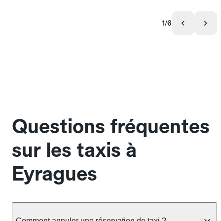
1/6
Questions fréquentes
sur les taxis à
Eyragues
Comment annuler une réservation de taxi ?