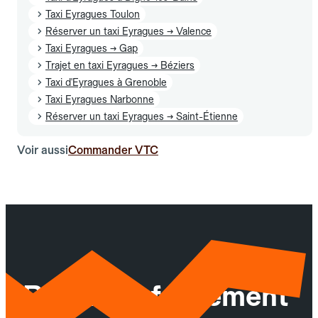
Taxi Eyragues Toulon
Réserver un taxi Eyragues → Valence
Taxi Eyragues → Gap
Trajet en taxi Eyragues → Béziers
Taxi d'Eyragues à Grenoble
Taxi Eyragues Narbonne
Réserver un taxi Eyragues → Saint-Étienne
Voir aussi
Commander VTC
Réservez facilement