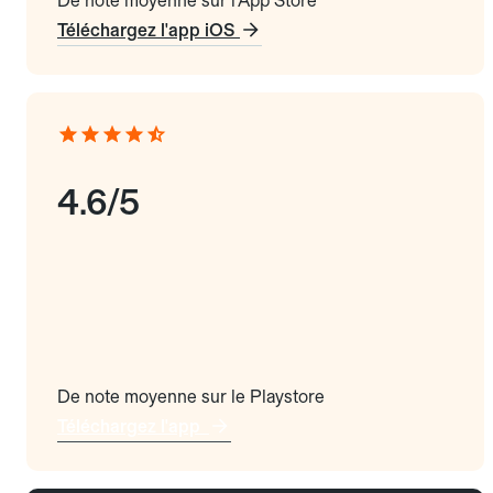
De note moyenne sur l'App Store
Téléchargez l'app iOS
4.6/5
De note moyenne sur le Playstore
Téléchargez l'app