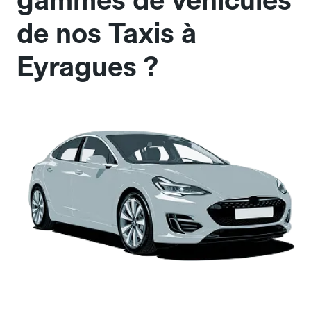
gammes de véhicules
de nos Taxis à
Eyragues ?