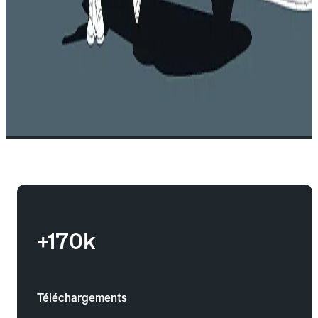
+170k
Téléchargements