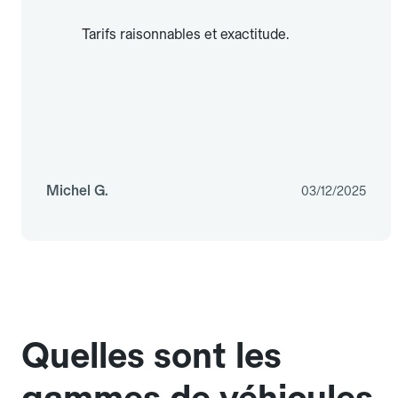
Tarifs raisonnables et exactitude.
Michel G.
03/12/2025
Quelles sont les