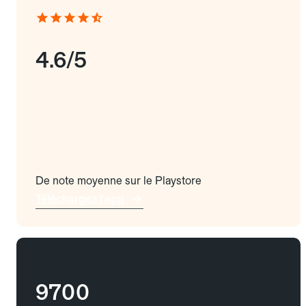
4.6/5
De note moyenne sur le Playstore
Téléchargez l'app
9700