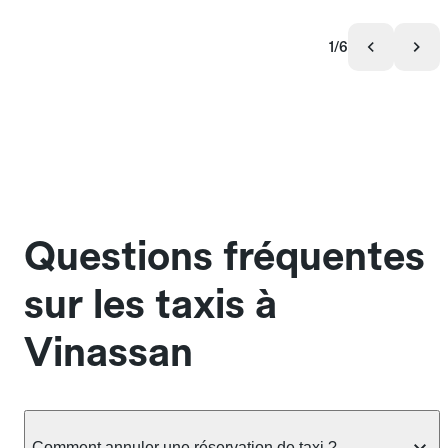
1/6
Questions fréquentes
sur les taxis à
Vinassan
Comment annuler une réservation de taxi ?