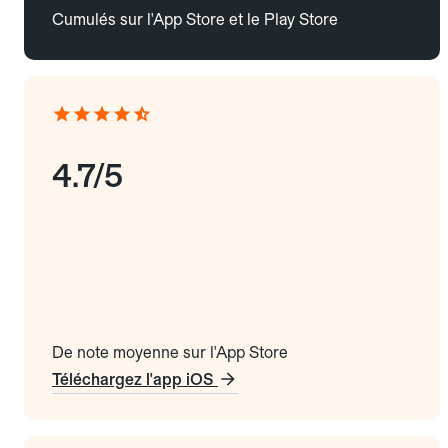
Cumulés sur l'App Store et le Play Store
4.7/5
De note moyenne sur l'App Store
Téléchargez l'app iOS