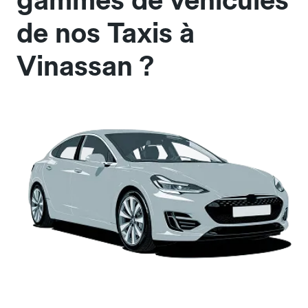
gammes de véhicules
de nos Taxis à
Vinassan ?