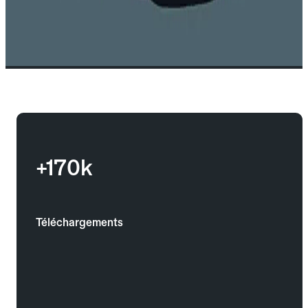
+170k
Téléchargements