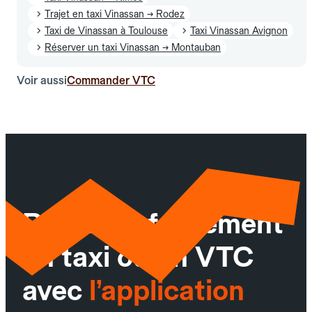
Trajet en taxi Vinassan → Rodez
Taxi de Vinassan à Toulouse
Taxi Vinassan Avignon
Réserver un taxi Vinassan → Montauban
Voir aussi
Commander VTC
Réservez facilement
un taxi ou un VTC
avec
l’application