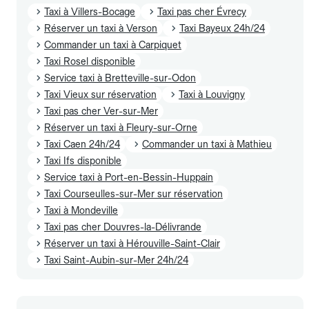
Taxi à Villers-Bocage
Taxi pas cher Évrecy
Réserver un taxi à Verson
Taxi Bayeux 24h/24
Commander un taxi à Carpiquet
Taxi Rosel disponible
Service taxi à Bretteville-sur-Odon
Taxi Vieux sur réservation
Taxi à Louvigny
Taxi pas cher Ver-sur-Mer
Réserver un taxi à Fleury-sur-Orne
Taxi Caen 24h/24
Commander un taxi à Mathieu
Taxi Ifs disponible
Service taxi à Port-en-Bessin-Huppain
Taxi Courseulles-sur-Mer sur réservation
Taxi à Mondeville
Taxi pas cher Douvres-la-Délivrande
Réserver un taxi à Hérouville-Saint-Clair
Taxi Saint-Aubin-sur-Mer 24h/24