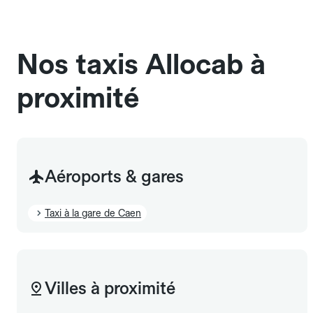
chauffeur". Les chiens d'assistance sont acceptés
sans cage ni frais supplémentaire, mais doivent
également être mentionnés à l'avance.
Nos taxis Allocab à
proximité
Aéroports & gares
Taxi à la gare de Caen
Villes à proximité