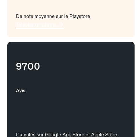
De note moyenne sur le Playstore
Téléchargez l'app
9700
Avis
Cumulés sur Google App Store et Apple Store.