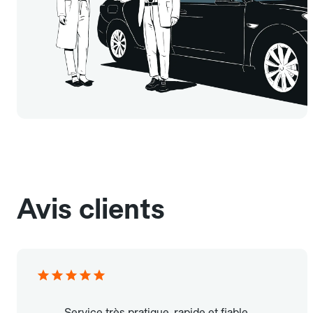
Avis clients
Service très pratique, rapide et fiable.