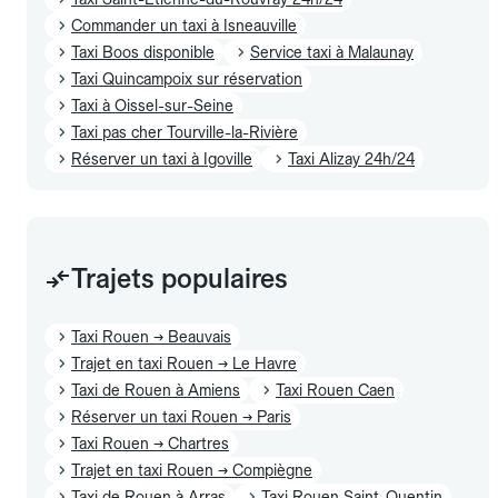
Commander un taxi à Isneauville
Taxi Boos disponible
Service taxi à Malaunay
Taxi Quincampoix sur réservation
Taxi à Oissel-sur-Seine
Taxi pas cher Tourville-la-Rivière
Réserver un taxi à Igoville
Taxi Alizay 24h/24
Trajets populaires
Taxi Rouen → Beauvais
Trajet en taxi Rouen → Le Havre
Taxi de Rouen à Amiens
Taxi Rouen Caen
Réserver un taxi Rouen → Paris
Taxi Rouen → Chartres
Trajet en taxi Rouen → Compiègne
Taxi de Rouen à Arras
Taxi Rouen Saint-Quentin