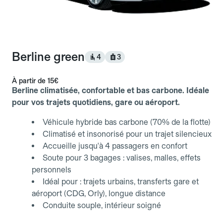
Berline green
4
3
À partir de
15€
Berline climatisée, confortable et bas carbone. Idéale
pour vos trajets quotidiens, gare ou aéroport.
Véhicule hybride bas carbone (70% de la flotte)
Climatisé et insonorisé pour un trajet silencieux
Accueille jusqu'à 4 passagers en confort
Soute pour 3 bagages : valises, malles, effets
personnels
Idéal pour : trajets urbains, transferts gare et
aéroport (CDG, Orly), longue distance
Conduite souple, intérieur soigné