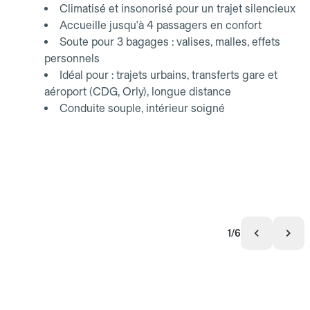
Climatisé et insonorisé pour un trajet silencieux
Accueille jusqu'à 4 passagers en confort
Soute pour 3 bagages : valises, malles, effets
personnels
Idéal pour : trajets urbains, transferts gare et
aéroport (CDG, Orly), longue distance
Conduite souple, intérieur soigné
1/6