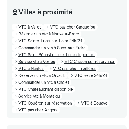
Villes à proximité
VTC à Vallet
VTC pas cher Carquefou
Réserver un vtc à Nort-sur-Erdre
VTC Sainte-Luce-sur-Loire 24h/24
Commander un vtc à Sucé-sur-Erdre
VTC Saint-Sébastien-sur-Loire disponible
Service vtc à Vertou
VTC Clisson sur réservation
VTC à Nantes
VTC pas cher Treillières
Réserver un vtc à Orvault
VTC Rezé 24h/24
Commander un vtc à Cholet
VTC Châteaubriant disponible
Service vtc à Montaigu
VTC Couëron sur réservation
VTC à Bouaye
VTC pas cher Angers