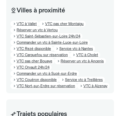
Villes à proximité
VTC à Vallet
VTC pas cher Montaigu
Réserver un vtc à Vertou
VTC Saint-Sébastien-sur-Loire 24h/24
Commander un vtc à Sainte-Luce-sur-Loire
VTC Rezé disponible
Service vtc à Nantes
VTC Carquefou sur réservation
VTC à Cholet
VTC pas cher Bouaye
Réserver un vtc à Ancenis
VTC Orvault 24h/24
Commander un vtc à Sucé-sur-Erdre
VTC Couëron disponible
Service vtc à Treillières
VTC Nort-sur-Erdre sur réservation
VTC à Aizenay
Trajets populaires