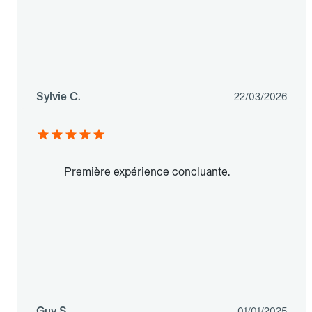
Sylvie C.
22/03/2026
Première expérience concluante.
Guy S.
01/01/2025