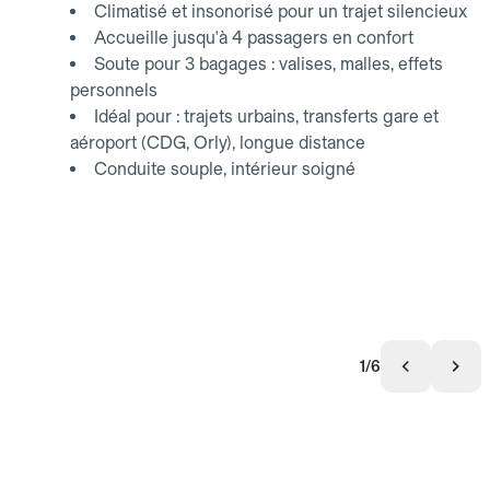
Climatisé et insonorisé pour un trajet silencieux
Accueille jusqu'à 4 passagers en confort
Soute pour 3 bagages : valises, malles, effets
personnels
Idéal pour : trajets urbains, transferts gare et
aéroport (CDG, Orly), longue distance
Conduite souple, intérieur soigné
1/6