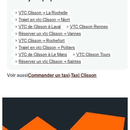
VTC Clisson → La Rochelle
Trajet en vtc Clisson → Niort
VTC de Clisson à Laval
VTC Clisson Rennes
Réserver un vtc Clisson → Vannes
VTC Clisson → Rochefort
Trajet en vtc Clisson → Poitiers
VTC de Clisson à Le Mans
VTC Clisson Tours
Réserver un vtc Clisson → Saintes
Voir aussi
Commander un taxi
Taxi Clisson
›