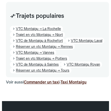
Trajets populaires
VTC Montaigu → La Rochelle
Trajet en vtc Montaigu → Niort
VTC de Montaigu à Rochefort
VTC Montaigu Laval
Réserver un vtc Montaigu → Rennes
VTC Montaigu → Vannes
Trajet en vtc Montaigu → Poitiers
VTC de Montaigu à Saintes
VTC Montaigu Royan
Réserver un vtc Montaigu → Tours
Voir aussi
Commander un taxi
Taxi Montaigu
›