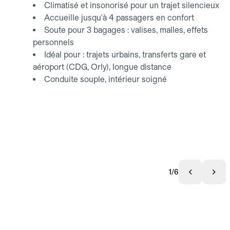
Climatisé et insonorisé pour un trajet silencieux
Accueille jusqu'à 4 passagers en confort
Soute pour 3 bagages : valises, malles, effets
personnels
Idéal pour : trajets urbains, transferts gare et
aéroport (CDG, Orly), longue distance
Conduite souple, intérieur soigné
1/6