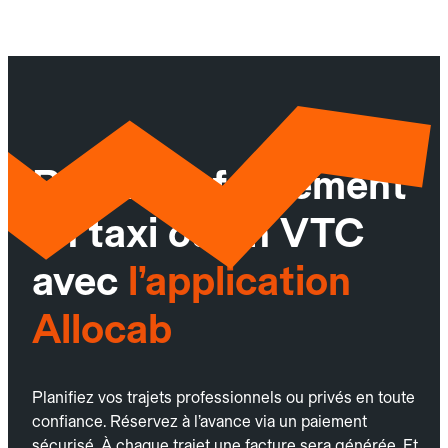
Réservez facilement
un taxi ou un VTC
avec
l’application
Allocab
Planifiez vos trajets professionnels ou privés en toute
confiance. Réservez à l’avance via un paiement
sécurisé. À chaque trajet une facture sera générée. Et