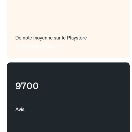
De note moyenne sur le Playstore
Téléchargez l'app
9700
Avis