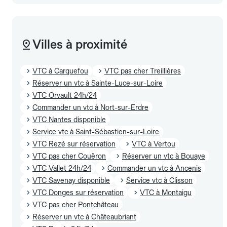
Villes à proximité
VTC à Carquefou
VTC pas cher Treillières
Réserver un vtc à Sainte-Luce-sur-Loire
VTC Orvault 24h/24
Commander un vtc à Nort-sur-Erdre
VTC Nantes disponible
Service vtc à Saint-Sébastien-sur-Loire
VTC Rezé sur réservation
VTC à Vertou
VTC pas cher Couëron
Réserver un vtc à Bouaye
VTC Vallet 24h/24
Commander un vtc à Ancenis
VTC Savenay disponible
Service vtc à Clisson
VTC Donges sur réservation
VTC à Montaigu
VTC pas cher Pontchâteau
Réserver un vtc à Châteaubriant