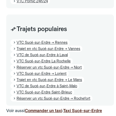
VTC Pornic 24h/24
Trajets populaires
VTC Sucé-sur-Erdre → Rennes
Trajet en vtc Sucé-sur-Erdre → Vannes
VTC de Sucé-sur-Erdre à Laval
VTC Sucé-sur-Erdre La Rochelle
Réserver un vtc Sucé-sur-Erdre → Niort
VTC Sucé-sur-Erdre → Lorient
Trajet en vtc Sucé-sur-Erdre → Le Mans
VTC de Sucé-sur-Erdre à Saint-Malo
VTC Sucé-sur-Erdre Saint-Brieuc
Réserver un vtc Sucé-sur-Erdre → Rochefort
Voir aussi
Commander un taxi
Taxi Sucé-sur-Erdre
›