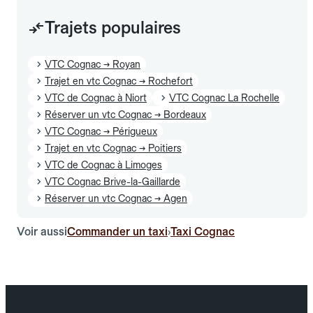
Trajets populaires
VTC Cognac → Royan
Trajet en vtc Cognac → Rochefort
VTC de Cognac à Niort
VTC Cognac La Rochelle
Réserver un vtc Cognac → Bordeaux
VTC Cognac → Périgueux
Trajet en vtc Cognac → Poitiers
VTC de Cognac à Limoges
VTC Cognac Brive-la-Gaillarde
Réserver un vtc Cognac → Agen
Voir aussi
Commander un taxi
Taxi Cognac
›