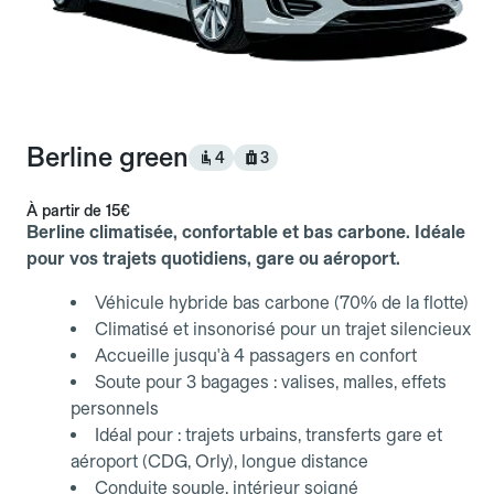
Berline green
4
3
À partir de
15€
Berline climatisée, confortable et bas carbone. Idéale
pour vos trajets quotidiens, gare ou aéroport.
Véhicule hybride bas carbone (70% de la flotte)
Climatisé et insonorisé pour un trajet silencieux
Accueille jusqu'à 4 passagers en confort
Soute pour 3 bagages : valises, malles, effets
personnels
Idéal pour : trajets urbains, transferts gare et
aéroport (CDG, Orly), longue distance
Conduite souple, intérieur soigné