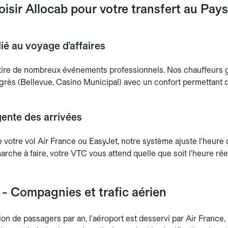
isir Allocab pour votre transfert au Pay
ié au voyage d'affaires
tire de nombreux événements professionnels. Nos chauffeurs g
grès (Bellevue, Casino Municipal) avec un confort permettant d
gente des arrivées
e votre vol Air France ou EasyJet, notre système ajuste l'heure 
che à faire, votre VTC vous attend quelle que soit l'heure réel
 - Compagnies et trafic aérien
ion de passagers par an, l'aéroport est desservi par Air France,