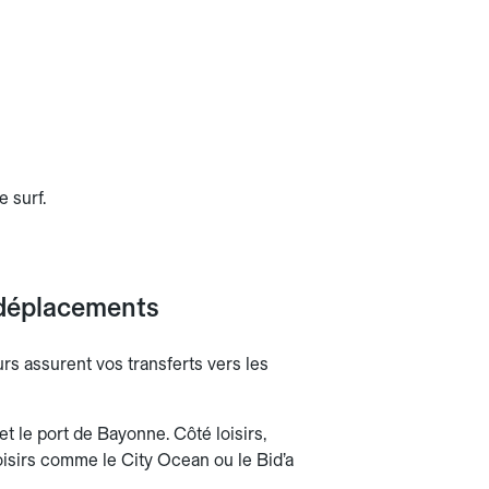
 surf.
s déplacements
s assurent vos transferts vers les
t le port de Bayonne. Côté loisirs,
oisirs comme le City Ocean ou le Bid’a