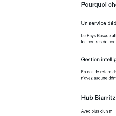
Pourquoi cho
Un service déd
Le Pays Basque at
les centres de con
Gestion intelli
En cas de retard d
n'avez aucune démar
Hub Biarritz
Avec plus d'un mill