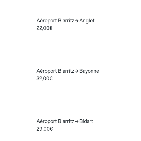
Aéroport Biarritz
Anglet
22,00€
Aéroport Biarritz
Bayonne
32,00€
Aéroport Biarritz
Bidart
29,00€