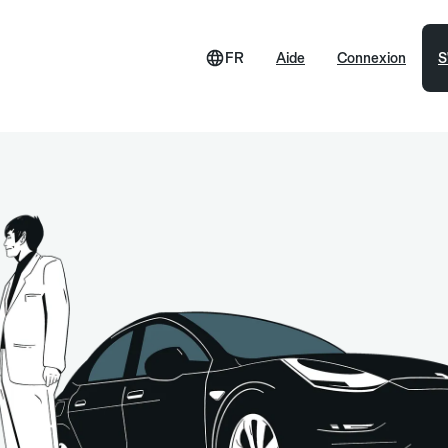
FR
Aide
Connexion
S