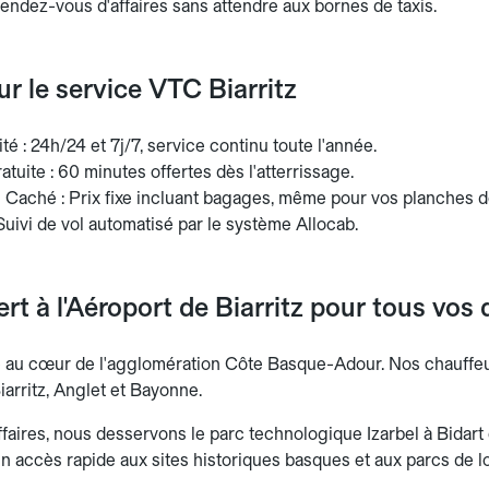
rendez-vous d'affaires sans attendre aux bornes de taxis.
sur le service VTC Biarritz
ité : 24h/24 et 7j/7, service continu toute l'année.
atuite : 60 minutes offertes dès l'atterrissage.
 Caché : Prix fixe incluant bagages, même pour vos planches de
: Suivi de vol automatisé par le système Allocab.
ert à l'Aéroport de Biarritz pour tous vo
ué au cœur de l'agglomération Côte Basque-Adour. Nos chauffeur
iarritz, Anglet et Bayonne.
faires, nous desservons le parc technologique Izarbel à Bidart e
un accès rapide aux sites historiques basques et aux parcs de l