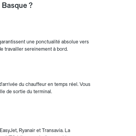
s Basque ?
arantissent une ponctualité absolue vers
e travailler sereinement à bord.
d'arrivée du chauffeur en temps réel. Vous
le de sortie du terminal.
 EasyJet, Ryanair et Transavia. La