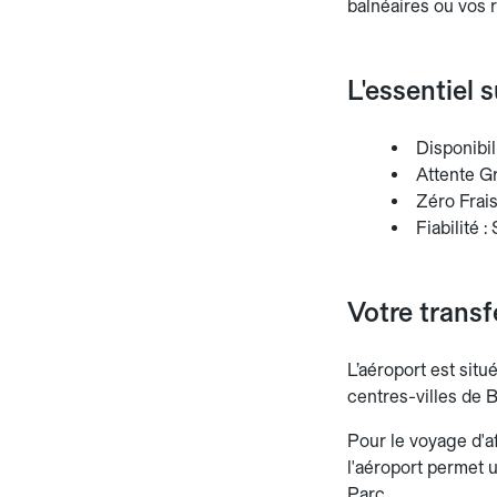
balnéaires ou vos 
L'essentiel 
Disponibil
Attente Gr
Zéro Frais
Fiabilité 
Votre transf
L’aéroport est sit
centres-villes de B
Pour le voyage d'af
l'aéroport permet 
Parc.