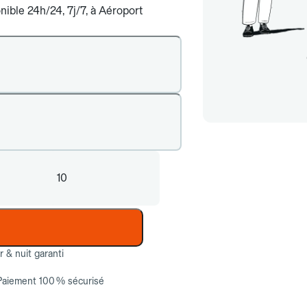
nible 24h/24, 7j/7, à Aéroport
10
ur & nuit garanti
Paiement 100 % sécurisé