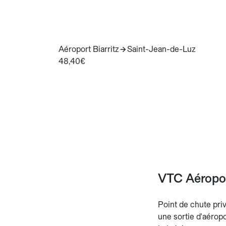
Aéroport Biarritz
Saint-Jean-de-Luz
48,40€
VTC Aéroport
Point de chute priv
une sortie d'aéropo