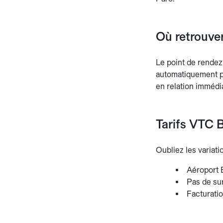
Où retrouver
Le point de rendez
automatiquement pa
en relation immédi
Tarifs VTC B
Oubliez les variatio
Aéroport B
Pas de sur
Facturatio