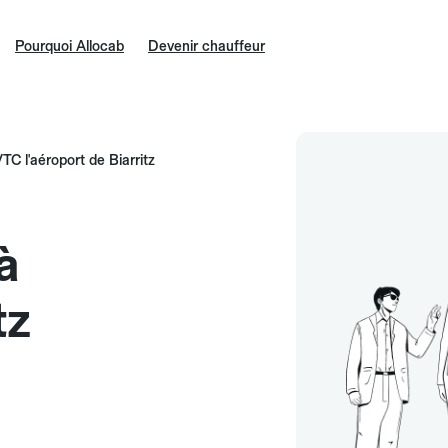
Pourquoi Allocab
Devenir chauffeur
TC l'aéroport de Biarritz
à
tz