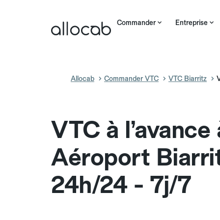
Commander
Entreprise
Allocab
Commander VTC
VTC Biarritz
V
VTC à l’avance 
Aéroport Biarri
24h/24 - 7j/7