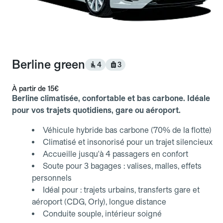
Berline green
4
3
À partir de
15€
Berline climatisée, confortable et bas carbone. Idéale
pour vos trajets quotidiens, gare ou aéroport.
Véhicule hybride bas carbone (70% de la flotte)
Climatisé et insonorisé pour un trajet silencieux
Accueille jusqu'à 4 passagers en confort
Soute pour 3 bagages : valises, malles, effets
personnels
Idéal pour : trajets urbains, transferts gare et
aéroport (CDG, Orly), longue distance
Conduite souple, intérieur soigné