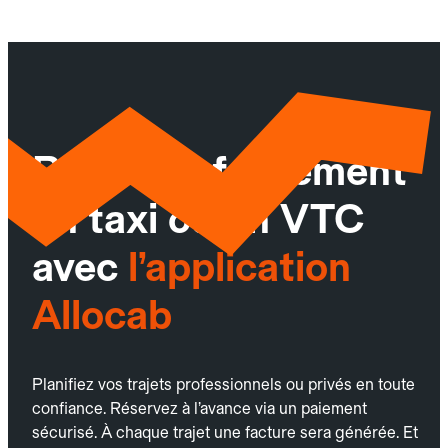
Réservez facilement
un taxi ou un VTC
avec
l’application
Allocab
Planifiez vos trajets professionnels ou privés en toute
confiance. Réservez à l’avance via un paiement
sécurisé. À chaque trajet une facture sera générée. Et