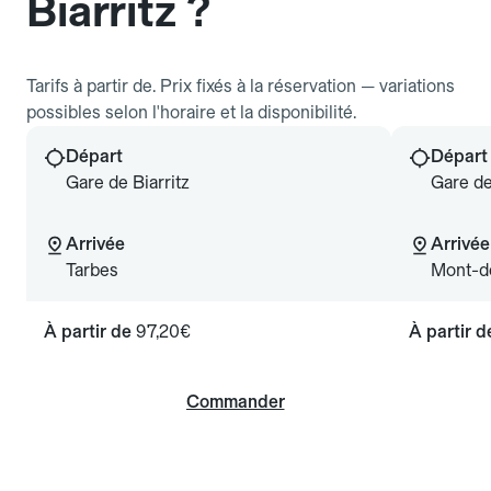
Biarritz ?
Tarifs à partir de. Prix fixés à la réservation — variations
possibles selon l'horaire et la disponibilité.
Départ
Départ
Gare de Biarritz
Gare de
Arrivée
Arrivée
Tarbes
Mont-d
À partir de
97,20€
À partir 
Commander