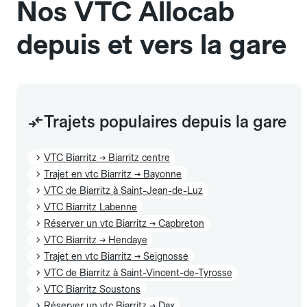
Nos VTC Allocab
depuis et vers la gare
Trajets populaires depuis la gare
VTC Biarritz → Biarritz centre
Trajet en vtc Biarritz → Bayonne
VTC de Biarritz à Saint-Jean-de-Luz
VTC Biarritz Labenne
Réserver un vtc Biarritz → Capbreton
VTC Biarritz → Hendaye
Trajet en vtc Biarritz → Seignosse
VTC de Biarritz à Saint-Vincent-de-Tyrosse
VTC Biarritz Soustons
Réserver un vtc Biarritz → Dax