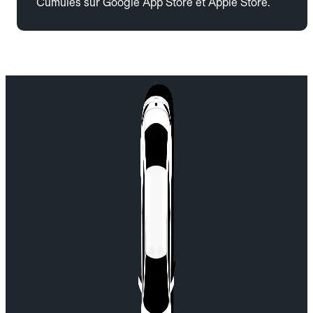
Cumulés sur Google App Store et Apple Store.