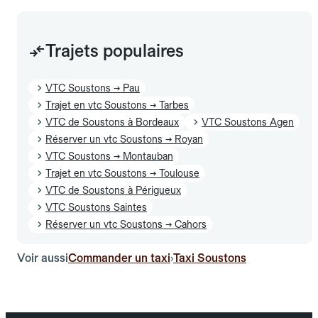
Trajets populaires
VTC Soustons → Pau
Trajet en vtc Soustons → Tarbes
VTC de Soustons à Bordeaux
VTC Soustons Agen
Réserver un vtc Soustons → Royan
VTC Soustons → Montauban
Trajet en vtc Soustons → Toulouse
VTC de Soustons à Périgueux
VTC Soustons Saintes
Réserver un vtc Soustons → Cahors
Voir aussi
Commander un taxi
Taxi Soustons
›