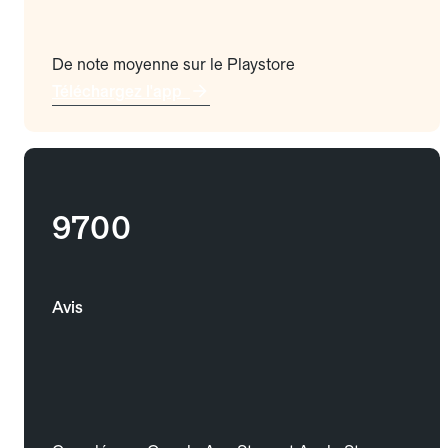
De note moyenne sur le Playstore
Téléchargez l'app
9700
Avis