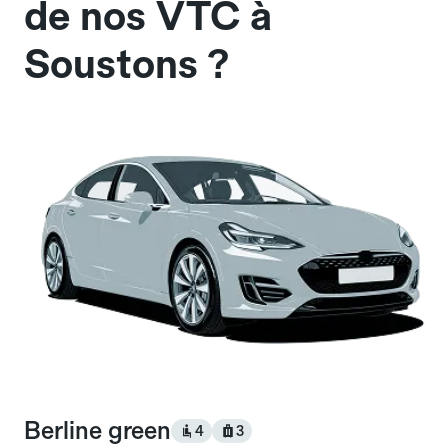
de nos VTC à
Soustons ?
Berline green
4
3