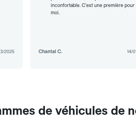
inconfortable. C'est une première pour
moi.
Chantal C.
03/2025
14/0
gammes de véhicules de 