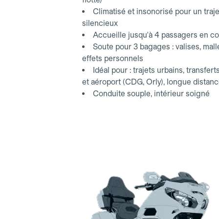
Climatisé et insonorisé pour un traje
silencieux
Accueille jusqu'à 4 passagers en co
Soute pour 3 bagages : valises, mall
effets personnels
Idéal pour : trajets urbains, transfert
et aéroport (CDG, Orly), longue distan
Conduite souple, intérieur soigné