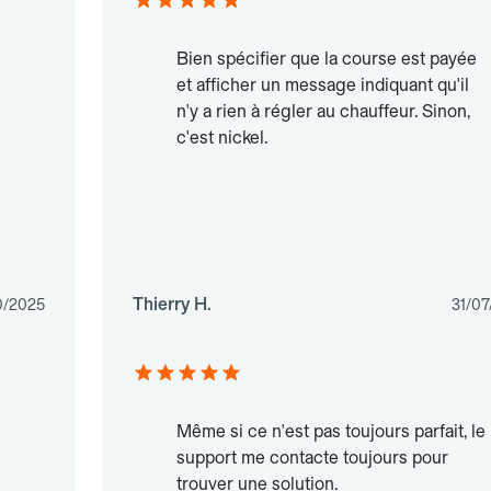
Bien spécifier que la course est payée
et afficher un message indiquant qu'il
n'y a rien à régler au chauffeur. Sinon,
c'est nickel.
Thierry H.
0/2025
31/07
Même si ce n'est pas toujours parfait, le
support me contacte toujours pour
trouver une solution.