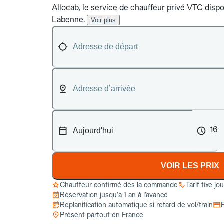
Allocab, le service de chauffeur privé VTC dispon
Labenne.
Voir plus
16
VOIR LES PRIX
Chauffeur confirmé dès la commande
Tarif fixe jo
Réservation jusqu’à 1 an à l’avance
Replanification automatique si retard de vol/train
Présent partout en France