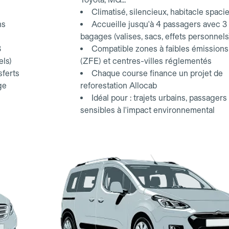
Climatisé, silencieux, habitacle spaci
ns
Accueille jusqu'à 4 passagers avec 3
bagages (valises, sacs, effets personnels
3
Compatible zones à faibles émissions
els)
(ZFE) et centres-villes réglementés
sferts
Chaque course finance un projet de
ge
reforestation Allocab
Idéal pour : trajets urbains, passagers
sensibles à l'impact environnemental