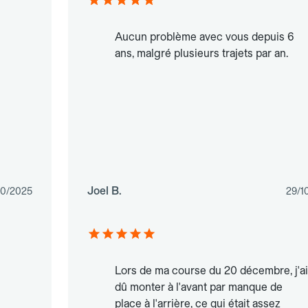
Aucun problème avec vous depuis 6
ans, malgré plusieurs trajets par an.
Joel B.
10/2025
29/1
Lors de ma course du 20 décembre, j'ai
dû monter à l'avant par manque de
place à l'arrière, ce qui était assez