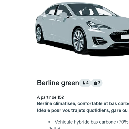
Berline green
4
3
À partir de
15€
Berline climatisée, confortable et bas carb
Idéale pour vos trajets quotidiens, gare ou
aéroport.
Véhicule hybride bas carbone (70% 
flotte)