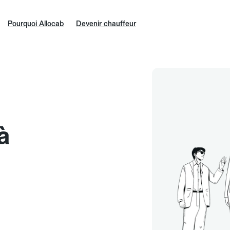
Pourquoi Allocab
Devenir chauffeur
à