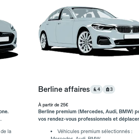
Berline affaires
4
3
À partir de
25€
one.
Berline premium (Mercedes, Audi, BMW) p
vos rendez-vous professionnels et déplac
d'affaires.
de la
Véhicules premium sélectionnés :
Mercedes, Audi, BMW