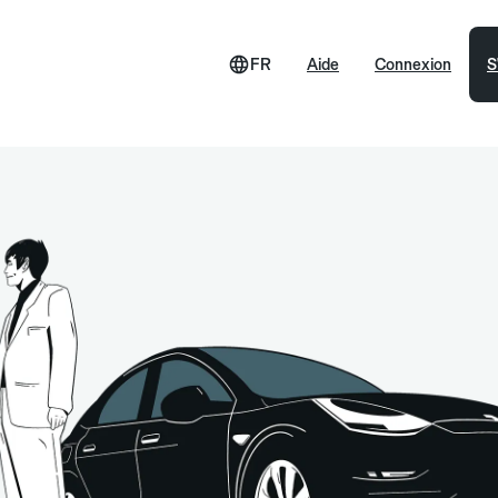
FR
Aide
Connexion
S