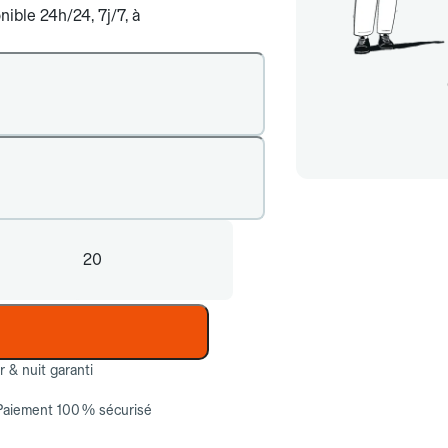
ible 24h/24, 7j/7, à
20
ur & nuit garanti
Paiement 100 % sécurisé