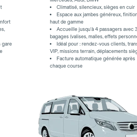
t
Climatisé, silencieux, sièges en cuir
Espace aux jambes généreux, finitio
nfort
haut de gamme
es,
Accueille jusqu'à 4 passagers avec 
bagages (valises, malles, effets personn
s gare
Idéal pour : rendez-vous clients, tran
ce
VIP, missions terrain, déplacements siè
Facture automatique générée après
chaque course