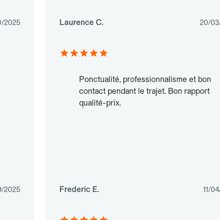
Laurence C.
0/2025
20/03
Ponctualité, professionnalisme et bon
contact pendant le trajet. Bon rapport
qualité-prix.
Frederic E.
9/2025
11/0