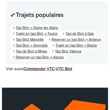
Trajets populaires
Taxi Biot → Digne-les-Bains
Trajet en taxi Biot → Toulon
Taxi de Biot à Gap
Taxi Biot Marseille
Réserver un taxi Biot → Avignon
Taxi Biot → Grenoble
Trajet en taxi Biot → Bastia
Taxi de Biot à Nîmes
Taxi Biot Valence
Réserver un taxi Biot → Ajaccio
Voir aussi
Commander VTC
VTC Biot
›