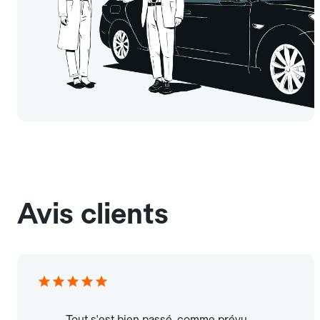
Avis clients
Tout s'est bien passé, comme prévu.