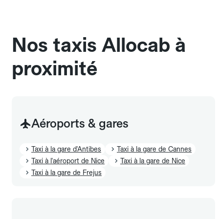
chauffeur". Les chiens d'assistance sont acceptés
sans cage ni frais supplémentaire, mais doivent
également être mentionnés à l'avance.
Nos taxis Allocab à
proximité
Aéroports & gares
Taxi à la gare d'Antibes
Taxi à la gare de Cannes
Taxi à l'aéroport de Nice
Taxi à la gare de Nice
Taxi à la gare de Frejus