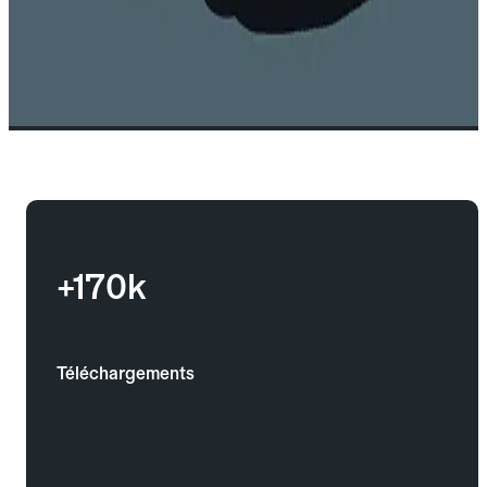
+170k
Téléchargements