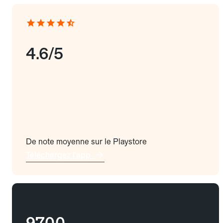
4.6/5
De note moyenne sur le Playstore
Téléchargez l'app
9700