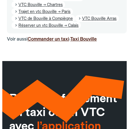
VTC Bouville → Chartres
Trajet en vtc Bouville → Paris
VTC de Bouville à Compiègne
VTC Bouville Arras
Réserver un vtc Bouville → Calais
Voir aussi
Commander un taxi
Taxi Bouville
›
Réservez facilement
un taxi ou un VTC
avec
l’application