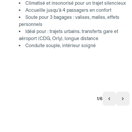
Climatisé et insonorisé pour un trajet silencieux
Accueille jusqu'à 4 passagers en confort
Soute pour 3 bagages : valises, malles, effets
personnels
Idéal pour : trajets urbains, transferts gare et
aéroport (CDG, Orly), longue distance
Conduite souple, intérieur soigné
1/6