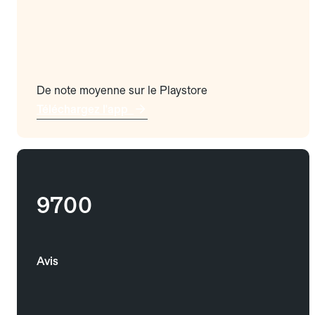
De note moyenne sur le Playstore
Téléchargez l'app
9700
Avis