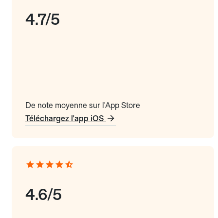
4.7/5
De note moyenne sur l'App Store
Téléchargez l'app iOS
4.6/5