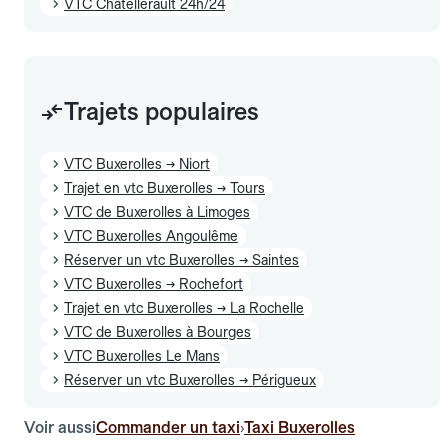
VTC Châtellerault 24h/24
Trajets populaires
VTC Buxerolles → Niort
Trajet en vtc Buxerolles → Tours
VTC de Buxerolles à Limoges
VTC Buxerolles Angoulême
Réserver un vtc Buxerolles → Saintes
VTC Buxerolles → Rochefort
Trajet en vtc Buxerolles → La Rochelle
VTC de Buxerolles à Bourges
VTC Buxerolles Le Mans
Réserver un vtc Buxerolles → Périgueux
Voir aussi
Commander un taxi
Taxi Buxerolles
›