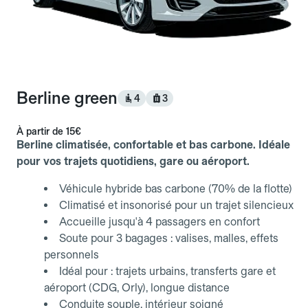
Berline green
4
3
À partir de
15€
Berline climatisée, confortable et bas carbone. Idéale
pour vos trajets quotidiens, gare ou aéroport.
Véhicule hybride bas carbone (70% de la flotte)
Climatisé et insonorisé pour un trajet silencieux
Accueille jusqu'à 4 passagers en confort
Soute pour 3 bagages : valises, malles, effets
personnels
Idéal pour : trajets urbains, transferts gare et
aéroport (CDG, Orly), longue distance
Conduite souple, intérieur soigné