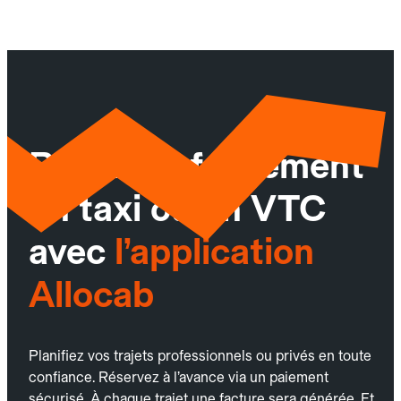
Réservez facilement
un taxi ou un VTC
avec
l’application
Allocab
Planifiez vos trajets professionnels ou privés en toute
confiance. Réservez à l’avance via un paiement
sécurisé. À chaque trajet une facture sera générée. Et