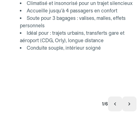
Climatisé et insonorisé pour un trajet silencieux
Accueille jusqu'à 4 passagers en confort
Soute pour 3 bagages : valises, malles, effets
personnels
Idéal pour : trajets urbains, transferts gare et
aéroport (CDG, Orly), longue distance
Conduite souple, intérieur soigné
1/6