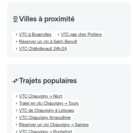
Villes à proximité
VTC à Buxerolles
VTC pas cher Poitiers
Réserver un vtc à Saint-Benoît
VTC Châtellerault 24h/24
Trajets populaires
VTC Chauvigny → Niort
Trajet en vtc Chauvigny → Tours
VTC de Chauvigny à Limoges
VTC Chauvigny Angoulême
Réserver un vtc Chauvigny → Saintes
VTC Chauvigny → Rochefort