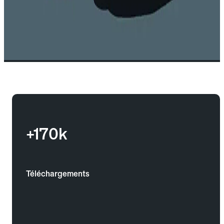
+170k
Téléchargements