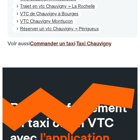
Trajet en vtc Chauvigny → La Rochelle
VTC de Chauvigny à Bourges
VTC Chauvigny Montluçon
Réserver un vtc Chauvigny → Périgueux
Voir aussi
Commander un taxi
Taxi Chauvigny
›
Réservez facilement
un taxi ou un VTC
avec
l’application