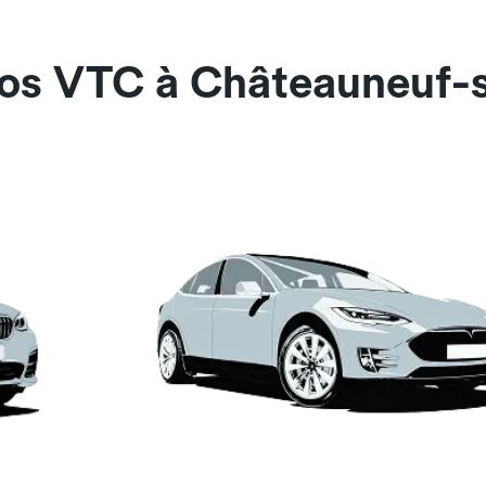
nos VTC à Châteauneuf-