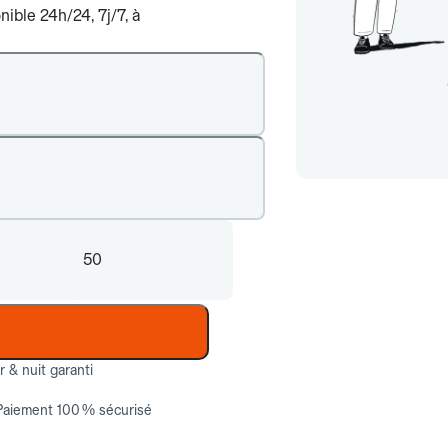
ible 24h/24, 7j/7, à
50
ur & nuit garanti
Paiement 100 % sécurisé