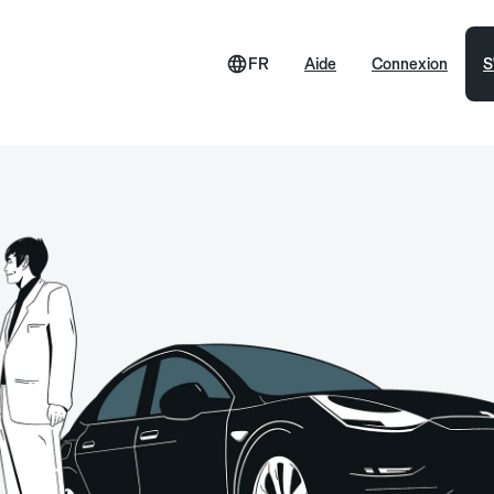
FR
Aide
Connexion
S