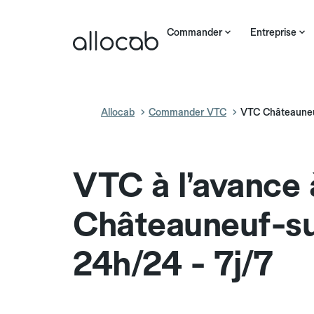
Commander
Entreprise
Allocab
Commander VTC
VTC Châteauneu
VTC à l’avance 
Châteauneuf-su
24h/24 - 7j/7