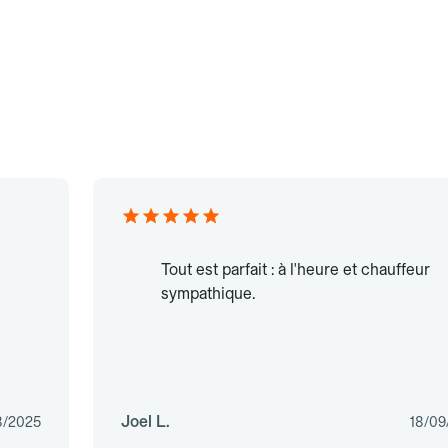
Tout est parfait : à l'heure et chauffeur
sympathique.
Joel L.
8/2025
18/09