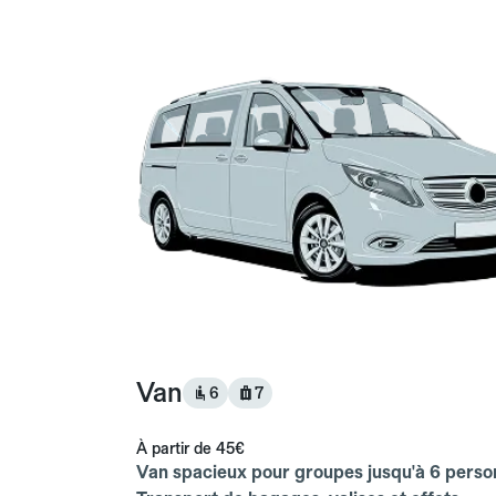
Van
6
7
À partir de
45€
Van spacieux pour groupes jusqu'à 6 perso