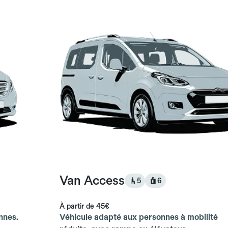
Van Access
5
6
À partir de
45€
nnes.
Véhicule adapté aux personnes à mobilité