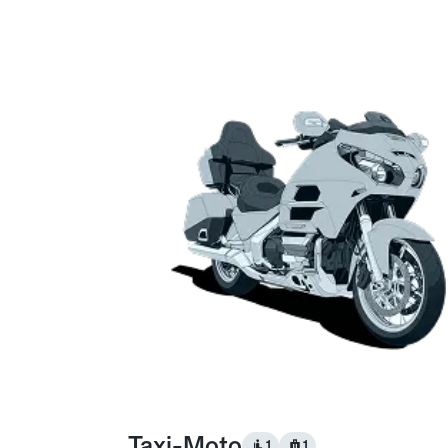
Taxi-Moto
1
1