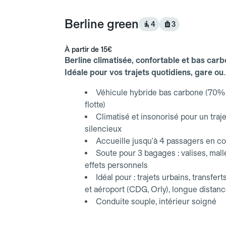
Berline green
4
3
À partir de
15€
Berline climatisée, confortable et bas carb
Idéale pour vos trajets quotidiens, gare ou
aéroport.
Véhicule hybride bas carbone (70% 
flotte)
Climatisé et insonorisé pour un traje
silencieux
Accueille jusqu'à 4 passagers en co
Soute pour 3 bagages : valises, mall
effets personnels
Idéal pour : trajets urbains, transfert
et aéroport (CDG, Orly), longue distan
Conduite souple, intérieur soigné