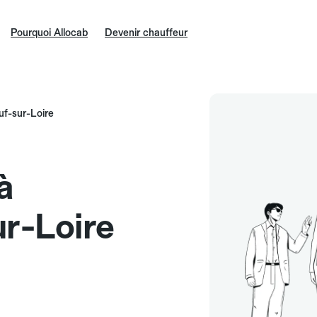
Pourquoi Allocab
Devenir chauffeur
f-sur-Loire
à
r-Loire