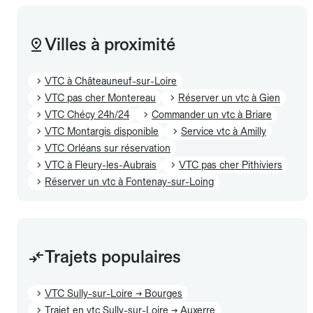
Villes à proximité
VTC à Châteauneuf-sur-Loire
VTC pas cher Montereau
Réserver un vtc à Gien
VTC Chécy 24h/24
Commander un vtc à Briare
VTC Montargis disponible
Service vtc à Amilly
VTC Orléans sur réservation
VTC à Fleury-les-Aubrais
VTC pas cher Pithiviers
Réserver un vtc à Fontenay-sur-Loing
Trajets populaires
VTC Sully-sur-Loire → Bourges
Trajet en vtc Sully-sur-Loire → Auxerre