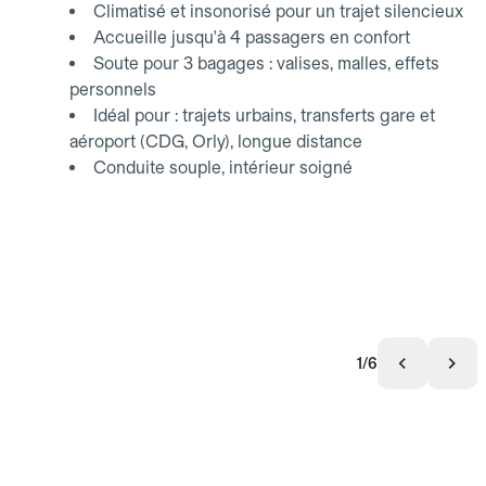
Climatisé et insonorisé pour un trajet silencieux
Accueille jusqu'à 4 passagers en confort
Soute pour 3 bagages : valises, malles, effets
personnels
Idéal pour : trajets urbains, transferts gare et
aéroport (CDG, Orly), longue distance
Conduite souple, intérieur soigné
1/6