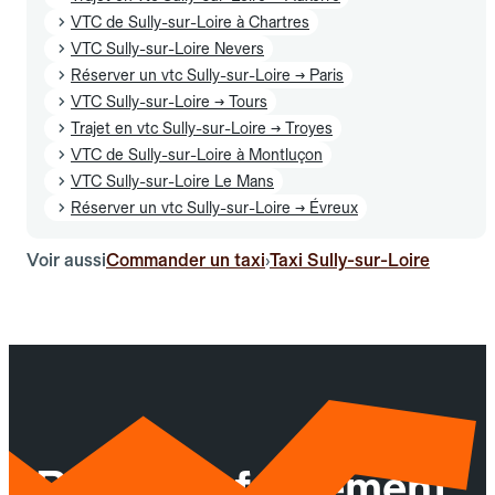
VTC de Sully-sur-Loire à Chartres
VTC Sully-sur-Loire Nevers
Réserver un vtc Sully-sur-Loire → Paris
VTC Sully-sur-Loire → Tours
Trajet en vtc Sully-sur-Loire → Troyes
VTC de Sully-sur-Loire à Montluçon
VTC Sully-sur-Loire Le Mans
Réserver un vtc Sully-sur-Loire → Évreux
Voir aussi
Commander un taxi
Taxi Sully-sur-Loire
›
Réservez facilement