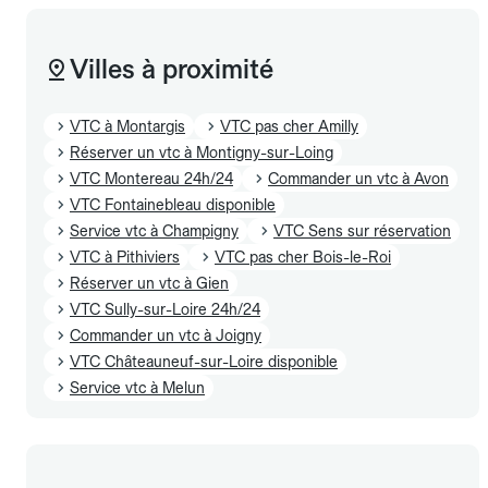
Villes à proximité
VTC à Montargis
VTC pas cher Amilly
Réserver un vtc à Montigny-sur-Loing
VTC Montereau 24h/24
Commander un vtc à Avon
VTC Fontainebleau disponible
Service vtc à Champigny
VTC Sens sur réservation
VTC à Pithiviers
VTC pas cher Bois-le-Roi
Réserver un vtc à Gien
VTC Sully-sur-Loire 24h/24
Commander un vtc à Joigny
VTC Châteauneuf-sur-Loire disponible
Service vtc à Melun