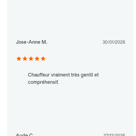
Jose-Anne M.
30/01/2026
Chauffeur vraiment très gentil et
compréhensif.
Aude C.
27/12/2025