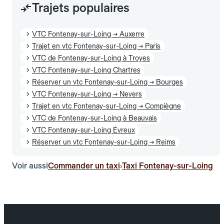
Trajets populaires
VTC Fontenay-sur-Loing → Auxerre
Trajet en vtc Fontenay-sur-Loing → Paris
VTC de Fontenay-sur-Loing à Troyes
VTC Fontenay-sur-Loing Chartres
Réserver un vtc Fontenay-sur-Loing → Bourges
VTC Fontenay-sur-Loing → Nevers
Trajet en vtc Fontenay-sur-Loing → Compiègne
VTC de Fontenay-sur-Loing à Beauvais
VTC Fontenay-sur-Loing Évreux
Réserver un vtc Fontenay-sur-Loing → Reims
Voir aussi
Commander un taxi
Taxi Fontenay-sur-Loing
›