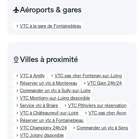
Aéroports & gares
VTC à la gare de Fontainebleau
Villes à proximité
VTC à Amilly
VTC pas cher Fontenay-sur-Loing
Réserver un vtc à Montereau
VTC Gien 24h/24
Commander un vtc à Sully-sur-Loire
VTC Montigny-sur-Loing disponible
Service vtc à Briare
VTC Pithiviers sur réservation
VTC à Châteauneuf-sur-Loire
VTC pas cher Avon
Réserver un vtc à Fontainebleau
VTC Champigny 24h/24
Commander un vtc à Sens
VTC Joigny disponible