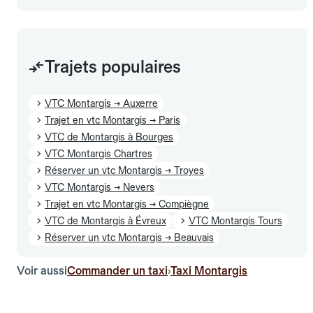
Trajets populaires
VTC Montargis → Auxerre
Trajet en vtc Montargis → Paris
VTC de Montargis à Bourges
VTC Montargis Chartres
Réserver un vtc Montargis → Troyes
VTC Montargis → Nevers
Trajet en vtc Montargis → Compiègne
VTC de Montargis à Évreux
VTC Montargis Tours
Réserver un vtc Montargis → Beauvais
Voir aussi
Commander un taxi
Taxi Montargis
›