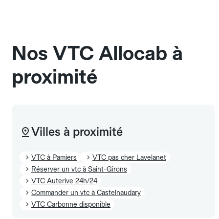
Les chiens d'assistance sont acceptés sans cage
et sans frais supplémentaire, mais doivent
également être mentionnés à l'avance.
Nos VTC Allocab à
proximité
Villes à proximité
VTC à Pamiers
VTC pas cher Lavelanet
Réserver un vtc à Saint-Girons
VTC Auterive 24h/24
Commander un vtc à Castelnaudary
VTC Carbonne disponible