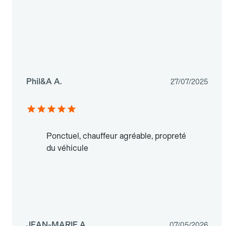
Phil&A A.
27/07/2025
Ponctuel, chauffeur agréable, propreté
du véhicule
JEAN-MARIE A.
07/05/2026