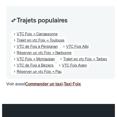
Trajets populaires
VTC Foix → Carcassonne
Trajet en vtc Foix → Toulouse
VTC de Foix à Perpignan
VTC Foix Albi
Réserver un vtc Foix → Narbonne
VTC Foix → Montauban
Trajet en vtc Foix → Tarbes
VTC de Foix à Béziers
VTC Foix Agen
Réserver un vtc Foix → Pau
Voir aussi
Commander un taxi
Taxi Foix
›