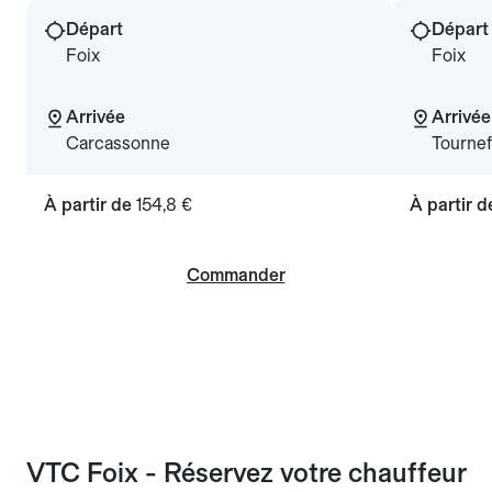
Départ
Départ
Foix
Foix
Arrivée
Arrivée
Carcassonne
Tournef
À partir de
154,8 €
À partir 
Commander
VTC Foix - Réservez votre chauffeur