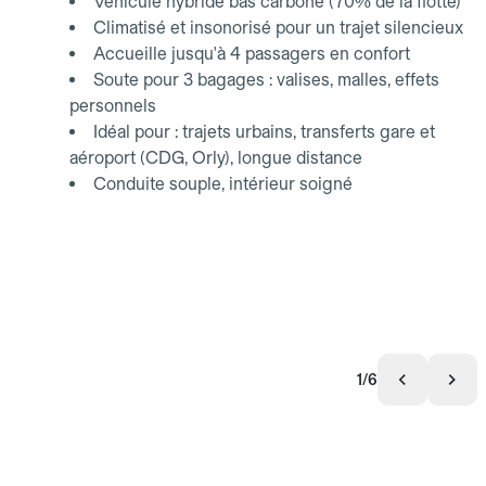
Véhicule hybride bas carbone (70% de la flotte)
Climatisé et insonorisé pour un trajet silencieux
Accueille jusqu'à 4 passagers en confort
Soute pour 3 bagages : valises, malles, effets
personnels
Idéal pour : trajets urbains, transferts gare et
aéroport (CDG, Orly), longue distance
Conduite souple, intérieur soigné
1/6