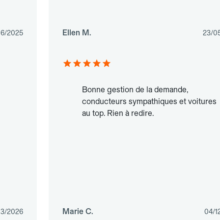
Ellen M.
06/2025
23/0
Bonne gestion de la demande,
conducteurs sympathiques et voitures
au top. Rien à redire.
Marie C.
03/2026
04/1