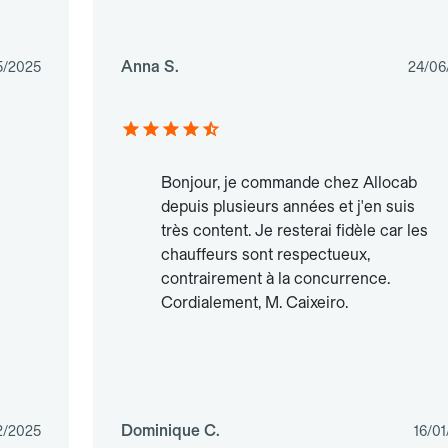
Anna S.
5/2025
24/06
Bonjour, je commande chez Allocab
depuis plusieurs années et j'en suis
très content. Je resterai fidèle car les
chauffeurs sont respectueux,
contrairement à la concurrence.
Cordialement, M. Caixeiro.
Dominique C.
2/2025
16/0