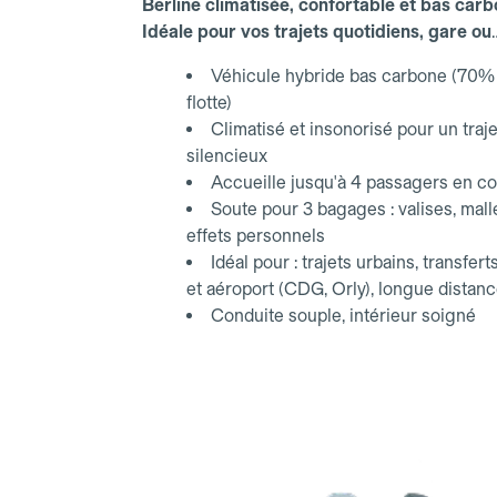
Berline climatisée, confortable et bas carb
Idéale pour vos trajets quotidiens, gare ou
aéroport.
Véhicule hybride bas carbone (70% 
flotte)
Climatisé et insonorisé pour un traje
silencieux
Accueille jusqu'à 4 passagers en co
Soute pour 3 bagages : valises, mall
effets personnels
Idéal pour : trajets urbains, transfert
et aéroport (CDG, Orly), longue distan
Conduite souple, intérieur soigné