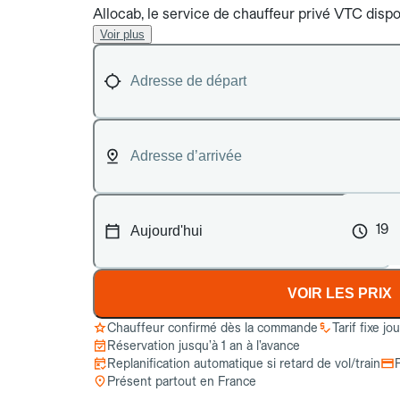
Allocab, le service de chauffeur privé VTC dispon
Voir plus
19
VOIR LES PRIX
Chauffeur confirmé dès la commande
Tarif fixe jo
Réservation jusqu’à 1 an à l’avance
Replanification automatique si retard de vol/train
Présent partout en France