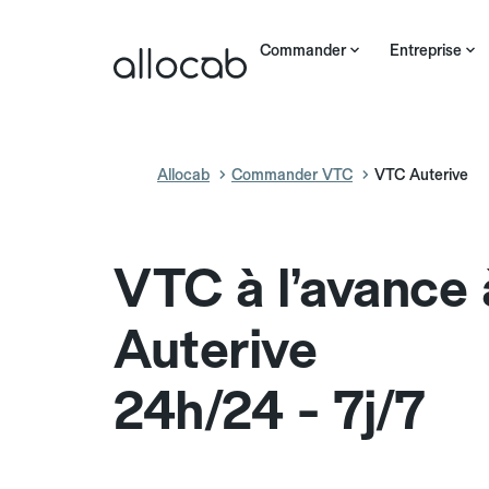
Commander
Entreprise
Allocab
Commander VTC
VTC Auterive
VTC à l’avance 
Auterive
24h/24 - 7j/7