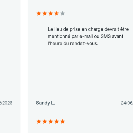
Le lieu de prise en charge devrait être
mentionné par e-mail ou SMS avant
l'heure du rendez-vous.
Sandy L.
2/2026
24/06