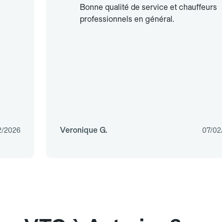
Bonne qualité de service et chauffeurs
professionnels en général.
Veronique G.
2/2026
07/02