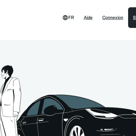
FR
Aide
Connexion
S