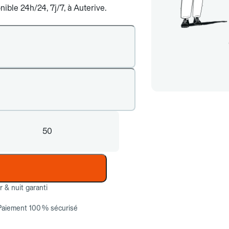
ible 24h/24, 7j/7, à Auterive.
50
ur & nuit garanti
Paiement 100 % sécurisé