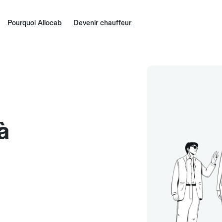
Pourquoi Allocab
Devenir chauffeur
à