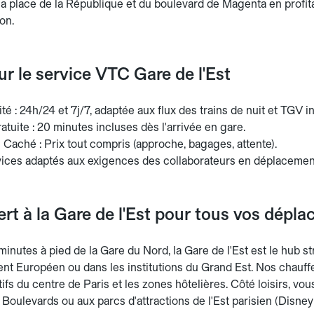
a place de la République et du boulevard de Magenta en profitant
ion.
sur le service VTC Gare de l'Est
ité : 24h/24 et 7j/7, adaptée aux flux des trains de nuit et TGV i
atuite : 20 minutes incluses dès l'arrivée en gare.
 Caché : Prix tout compris (approche, bagages, attente).
vices adaptés aux exigences des collaborateurs en déplacemen
ert à la Gare de l'Est pour tous vos dépl
inutes à pied de la Gare du Nord, la Gare de l'Est est le hub s
nt Européen ou dans les institutions du Grand Est. Nos chauffe
ifs du centre de Paris et les zones hôtelières. Côté loisirs, v
Boulevards ou aux parcs d'attractions de l'Est parisien (Disney