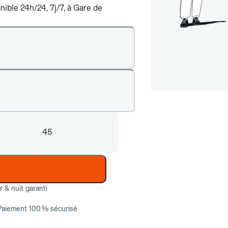
nible 24h/24, 7j/7, à Gare de
45
ur & nuit garanti
Paiement 100 % sécurisé