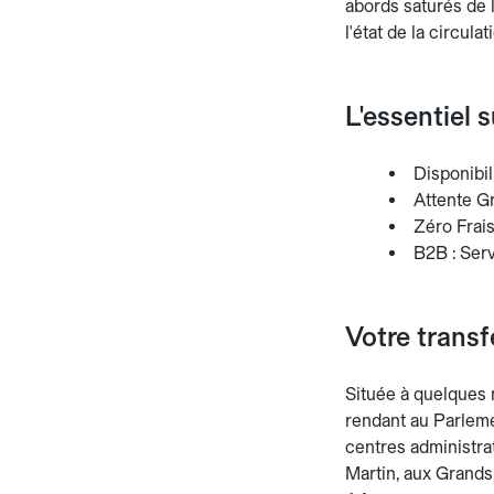
abords saturés de l
l'état de la circulat
L'essentiel 
Disponibil
Attente Gr
Zéro Frais
B2B : Ser
Votre transf
Située à quelques m
rendant au Parleme
centres administrat
Martin, aux Grands 