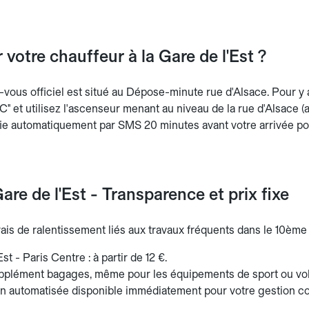
 votre chauffeur à la Gare de l'Est ?
-vous officiel est situé au Dépose-minute rue d'Alsace. Pour y 
TC" et utilisez l'ascenseur menant au niveau de la rue d'Alsace (a
ie automatiquement par SMS 20 minutes avant votre arrivée p
are de l'Est - Transparence et prix fixe
rais de ralentissement liés aux travaux fréquents dans le 10èm
st - Paris Centre : à partir de 12 €.
pplément bagages, même pour les équipements de sport ou vo
on automatisée disponible immédiatement pour votre gestion c