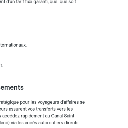
 d'un tarif fixe garanti, quel que soit
nternationaux.
t.
acements
tratégique pour les voyageurs d'affaires se
urs assurent vos transferts vers les
ous accédez rapidement au Canal Saint-
land) via les accès autoroutiers directs