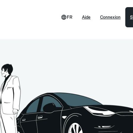
FR
Aide
Connexion
S