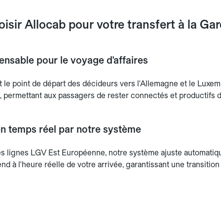
isir Allocab pour votre transfert à la Gare
pensable pour le voyage d'affaires
st le point de départ des décideurs vers l'Allemagne et le Luxe
, permettant aux passagers de rester connectés et productifs dè
 en temps réel par notre système
les lignes LGV Est Européenne, notre système ajuste automatiqu
nd à l'heure réelle de votre arrivée, garantissant une transitio