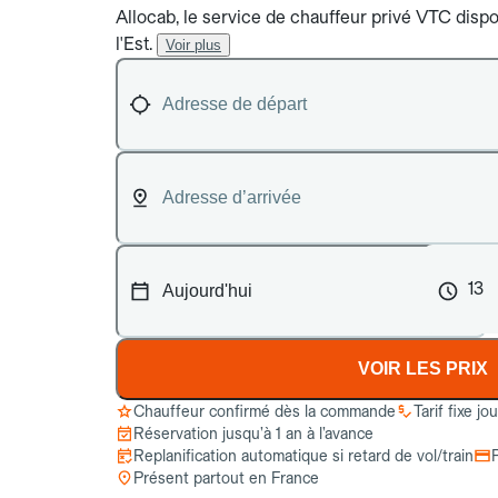
Allocab, le service de chauffeur privé VTC dispo
l'Est.
Voir plus
13
VOIR LES PRIX
Chauffeur confirmé dès la commande
Tarif fixe jo
Réservation jusqu’à 1 an à l’avance
Replanification automatique si retard de vol/train
Présent partout en France