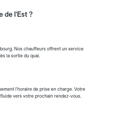
 de l'Est ?
mbourg. Nos chauffeurs offrent un service
s la sortie du quai.
ement l'horaire de prise en charge. Votre
n fluide vers votre prochain rendez-vous.