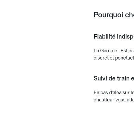
Pourquoi cho
Fiabilité indis
La Gare de l'Est e
discret et ponctuel
Suivi de train
En cas d'aléa sur 
chauffeur vous atte