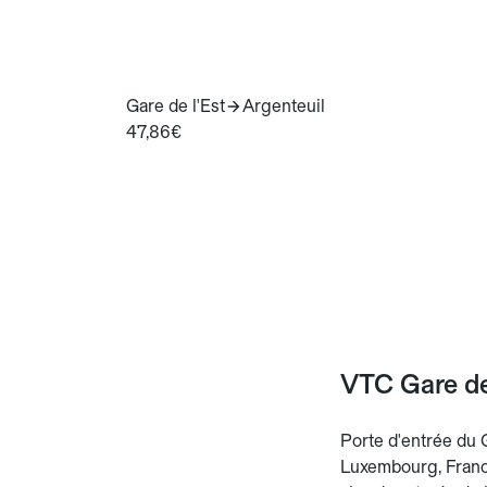
Gare de l'Est
Argenteuil
47,86€
VTC Gare de 
Porte d'entrée du G
Luxembourg, Francf