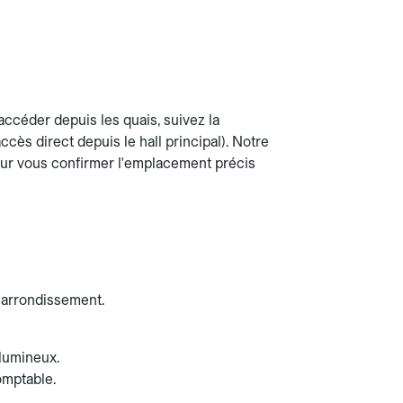
accéder depuis les quais, suivez la
ccès direct depuis le hall principal). Notre
our vous confirmer l'emplacement précis
e arrondissement.
lumineux.
omptable.