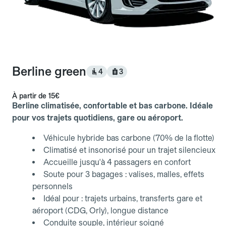
Berline green
4
3
À partir de
15€
Berline climatisée, confortable et bas carbone. Idéale
pour vos trajets quotidiens, gare ou aéroport.
Véhicule hybride bas carbone (70% de la flotte)
Climatisé et insonorisé pour un trajet silencieux
Accueille jusqu'à 4 passagers en confort
Soute pour 3 bagages : valises, malles, effets
personnels
Idéal pour : trajets urbains, transferts gare et
aéroport (CDG, Orly), longue distance
Conduite souple, intérieur soigné