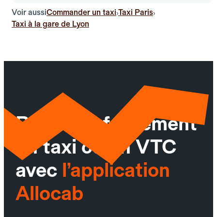
Voir aussi
Commander un taxi
Taxi Paris
›
›
Taxi à la gare de Lyon
Réservez facilement
un taxi ou un VTC
avec
l’application
Allocab