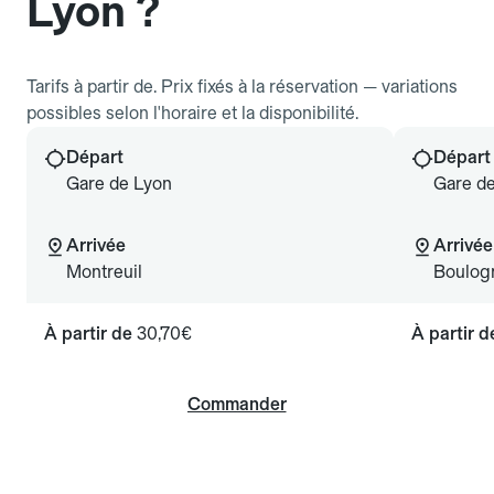
Lyon ?
Tarifs à partir de. Prix fixés à la réservation — variations
possibles selon l'horaire et la disponibilité.
Départ
Départ
Gare de Lyon
Gare d
Arrivée
Arrivée
Montreuil
Boulogn
À partir de
30,70€
À partir 
Commander