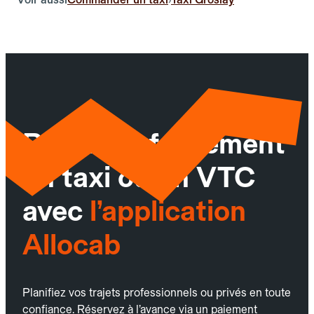
Réservez facilement
un taxi ou un VTC
avec
l’application
Allocab
Planifiez vos trajets professionnels ou privés en toute
confiance. Réservez à l’avance via un paiement