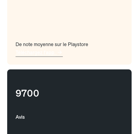
De note moyenne sur le Playstore
Téléchargez l'app
9700
Avis