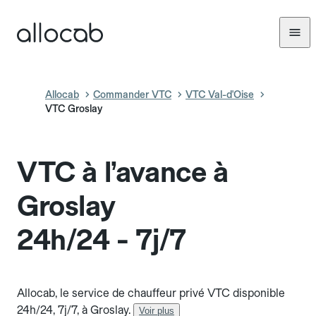
Allocab
Commander VTC
VTC Val-d'Oise
VTC Groslay
VTC à l’avance à
Groslay
24h/24 - 7j/7
Allocab, le service de chauffeur privé VTC disponible
24h/24, 7j/7, à Groslay.
Voir plus