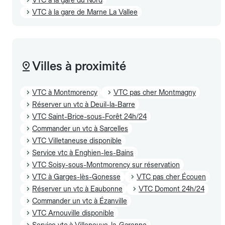
VTC à la gare de Marne La Vallee
Villes à proximité
VTC à Montmorency
VTC pas cher Montmagny
Réserver un vtc à Deuil-la-Barre
VTC Saint-Brice-sous-Forêt 24h/24
Commander un vtc à Sarcelles
VTC Villetaneuse disponible
Service vtc à Enghien-les-Bains
VTC Soisy-sous-Montmorency sur réservation
VTC à Garges-lès-Gonesse
VTC pas cher Écouen
Réserver un vtc à Eaubonne
VTC Domont 24h/24
Commander un vtc à Ézanville
VTC Arnouville disponible
Service vtc à Villeneuve-la-Garenne