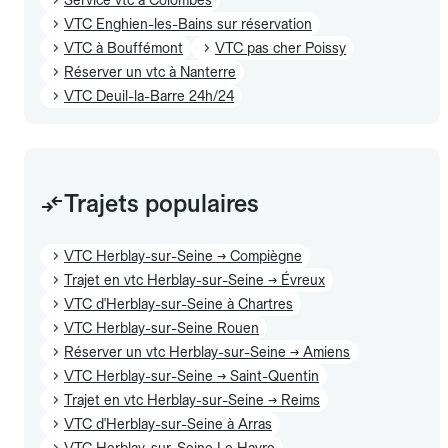
VTC Enghien-les-Bains sur réservation
VTC à Bouffémont
VTC pas cher Poissy
Réserver un vtc à Nanterre
VTC Deuil-la-Barre 24h/24
Trajets populaires
VTC Herblay-sur-Seine → Compiègne
Trajet en vtc Herblay-sur-Seine → Évreux
VTC d'Herblay-sur-Seine à Chartres
VTC Herblay-sur-Seine Rouen
Réserver un vtc Herblay-sur-Seine → Amiens
VTC Herblay-sur-Seine → Saint-Quentin
Trajet en vtc Herblay-sur-Seine → Reims
VTC d'Herblay-sur-Seine à Arras
VTC Herblay-sur-Seine Le Havre