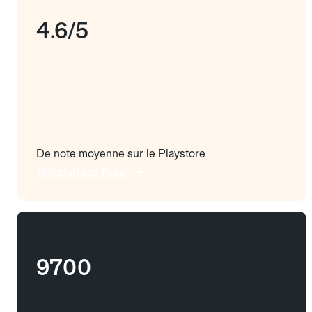
4.6/5
De note moyenne sur le Playstore
Téléchargez l'app
9700