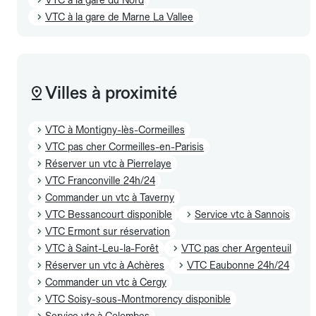
VTC à la gare de Marne La Vallee
Villes à proximité
VTC à Montigny-lès-Cormeilles
VTC pas cher Cormeilles-en-Parisis
Réserver un vtc à Pierrelaye
VTC Franconville 24h/24
Commander un vtc à Taverny
VTC Bessancourt disponible
Service vtc à Sannois
VTC Ermont sur réservation
VTC à Saint-Leu-la-Forêt
VTC pas cher Argenteuil
Réserver un vtc à Achères
VTC Eaubonne 24h/24
Commander un vtc à Cergy
VTC Soisy-sous-Montmorency disponible
Service vtc à Colombes