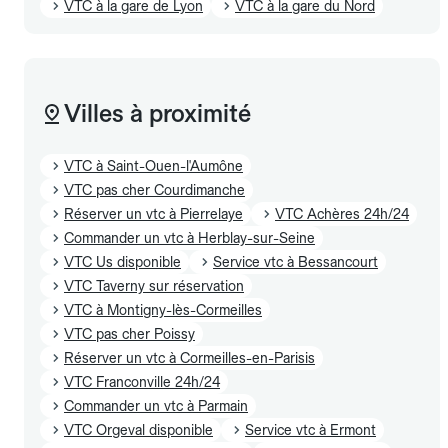
VTC à la gare de Lyon
VTC à la gare du Nord
Villes à proximité
VTC à Saint-Ouen-l'Aumône
VTC pas cher Courdimanche
Réserver un vtc à Pierrelaye
VTC Achères 24h/24
Commander un vtc à Herblay-sur-Seine
VTC Us disponible
Service vtc à Bessancourt
VTC Taverny sur réservation
VTC à Montigny-lès-Cormeilles
VTC pas cher Poissy
Réserver un vtc à Cormeilles-en-Parisis
VTC Franconville 24h/24
Commander un vtc à Parmain
VTC Orgeval disponible
Service vtc à Ermont