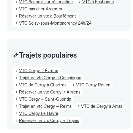
VTC Sannois sur réservation
VTC à Eaubonne
VTC pas cher Argenteuil
Réserver un vtc à Bouffémont
VTC Soisy-sous-Montmorency 24h/24
Trajets populaires
VTC Cergy → Évreux
Trajet en vtc Cergy → Compiègne
VTC de Cergy à Chartres
VTC Cergy Rouen
Réserver un vtc Cergy → Amiens
VTC Cergy → Saint-Quentin
Trajet en vtc Cergy → Reims
VTC de Cergy à Arras
VTC Cergy Le Havre
Réserver un vtc Cergy → Troyes