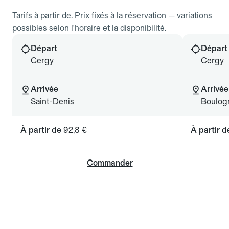
Tarifs à partir de. Prix fixés à la réservation — variations
possibles selon l'horaire et la disponibilité.
Départ
Départ
Cergy
Cergy
Arrivée
Arrivée
Saint-Denis
Boulogn
À partir de
92,8 €
À partir 
Commander