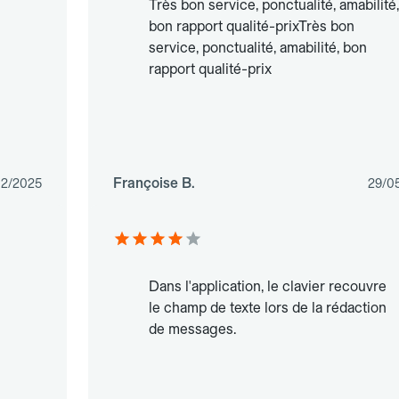
Très bon service, ponctualité, amabilité,
bon rapport qualité-prixTrès bon
service, ponctualité, amabilité, bon
rapport qualité-prix
Françoise B.
12/2025
29/0
Dans l'application, le clavier recouvre
le champ de texte lors de la rédaction
de messages.