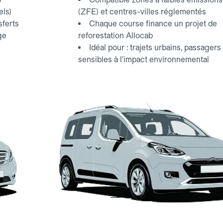
els)
(ZFE) et centres-villes réglementés
sferts
Chaque course finance un projet de
ge
reforestation Allocab
Idéal pour : trajets urbains, passagers
sensibles à l'impact environnemental