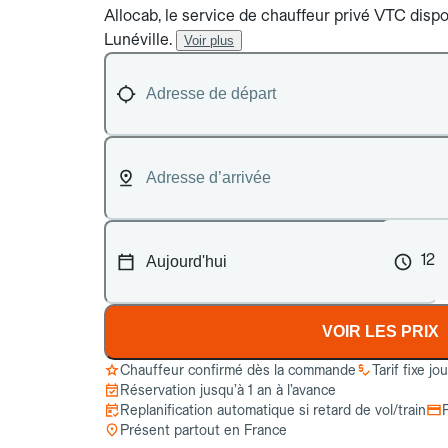
Allocab, le service de chauffeur privé VTC dispon
Lunéville.
Voir plus
12
VOIR LES PRIX
Chauffeur confirmé dès la commande
Tarif fixe jo
Réservation jusqu’à 1 an à l’avance
Replanification automatique si retard de vol/train
Présent partout en France