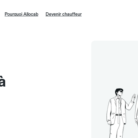
Pourquoi Allocab
Devenir chauffeur
à