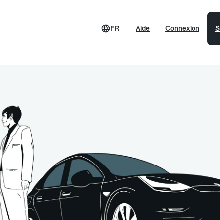
FR
Aide
Connexion
S