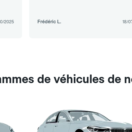
Frédéric L.
10/2025
18/0
ammes de véhicules de n