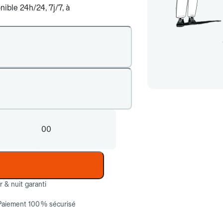
ible 24h/24, 7j/7, à
00
ur & nuit garanti
Paiement 100 % sécurisé