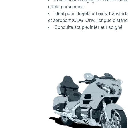
effets personnels
Idéal pour : trajets urbains, transfert
et aéroport (CDG, Orly), longue distan
Conduite souple, intérieur soigné