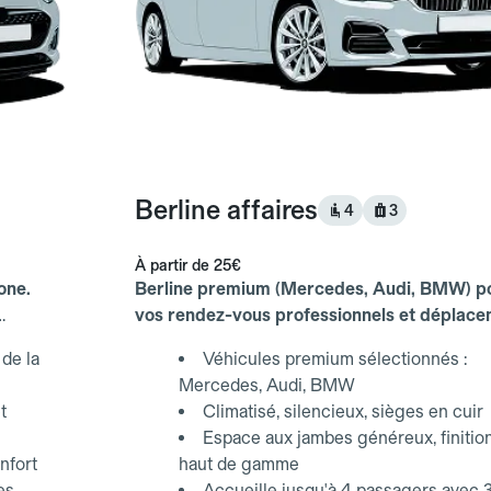
Berline affaires
4
3
À partir de
25€
one.
Berline premium (Mercedes, Audi, BMW) p
vos rendez-vous professionnels et déplac
d'affaires.
de la
Véhicules premium sélectionnés :
Mercedes, Audi, BMW
t
Climatisé, silencieux, sièges en cuir
Espace aux jambes généreux, finitio
nfort
haut de gamme
es,
Accueille jusqu'à 4 passagers avec 