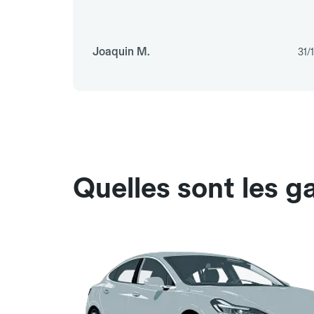
Joaquin M.
31/
Quelles sont les g