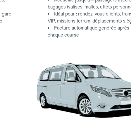
bagages (valises, malles, effets personn
s gare
Idéal pour : rendez-vous clients, tran
ce
VIP, missions terrain, déplacements siè
Facture automatique générée après
chaque course