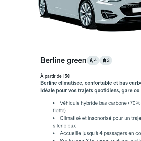
Berline green
4
3
À partir de
15€
Berline climatisée, confortable et bas carb
Idéale pour vos trajets quotidiens, gare ou
aéroport.
Véhicule hybride bas carbone (70% 
flotte)
Climatisé et insonorisé pour un traje
silencieux
Accueille jusqu'à 4 passagers en co
Soute pour 3 bagages : valises, mall