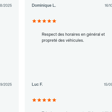
Dominique L.
08/2025
16/1
Respect des horaires en général et
propreté des véhicules.
Luc F.
09/2025
15/0